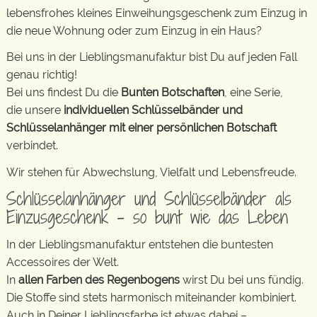
lebensfrohes kleines Einweihungsgeschenk zum Einzug in
die neue Wohnung oder zum Einzug in ein Haus?
Bei uns in der Lieblingsmanufaktur bist Du auf jeden Fall
genau richtig!
Bei uns findest Du die
Bunten Botschaften
, eine Serie,
die unsere
individuellen Schlüsselbänder und
Schlüsselanhänger mit einer persönlichen Botschaft
verbindet.
Wir stehen für Abwechslung, Vielfalt und Lebensfreude.
Schlüsselanhänger und Schlüsselbänder als
Einzusgeschenk – so bunt wie das Leben
In der Lieblingsmanufaktur entstehen die buntesten
Accessoires der Welt.
In
allen Farben des Regenbogens
wirst Du bei uns fündig.
Die Stoffe sind stets harmonisch miteinander kombiniert.
Auch in Deiner Lieblingsfarbe ist etwas dabei –