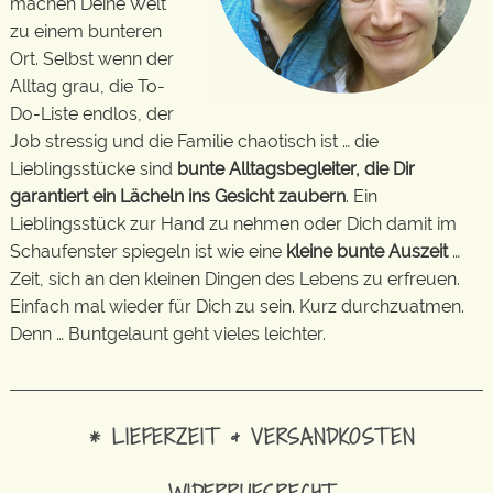
machen Deine Welt
zu einem bunteren
Ort. Selbst wenn der
Alltag grau, die To-
Do-Liste endlos, der
Job stressig und die Familie chaotisch ist … die
Lieblingsstücke sind
bunte Alltagsbegleiter, die Dir
garantiert ein Lächeln ins Gesicht zaubern
. Ein
Lieblingsstück zur Hand zu nehmen oder Dich damit im
Schaufenster spiegeln ist wie eine
kleine bunte Auszeit
…
Zeit, sich an den kleinen Dingen des Lebens zu erfreuen.
Einfach mal wieder für Dich zu sein. Kurz durchzuatmen.
Denn … Buntgelaunt geht vieles leichter.
* LIEFERZEIT & VERSANDKOSTEN
WIDERRUFSRECHT