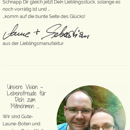
Schnapp Dir gleich jetzt Dein Lieblingsstück, solange es
noch vorrätig ist und …
…komm auf die bunte Seite des Glücks!
aus der Lieblingsmanufaktur
Unsere Vision –
Lebensfreude für
Dich zum
Mitnehmen …
Wir sind Gute-
Laune-Boten und