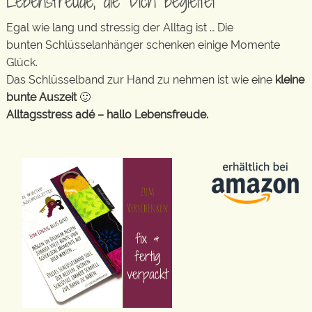
Lebensfreude, die Dich begleitet
Egal wie lang und stressig der Alltag ist … Die
bunten Schlüsselanhänger schenken einige Momente
Glück.
Das Schlüsselband zur Hand zu nehmen ist wie eine
kleine
bunte Auszeit
🙂
Alltagsstress adé – hallo Lebensfreude.