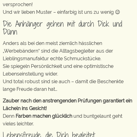
versprochen!
Und wir lieben Muster – einfarbig ist uns zu wenig 😉
Die Anhänger gehen mit durch Dick und
Dünn
Anders als bei den meist ziemlich hässlichen
„Werbebändern“ sind die Alltagsbegleiter aus der
Lieblingsmanufaktur echte Schmuckstücke.
Sie spiegeln Persönlichkeit und eine optimistische
Lebenseinstellung wider.
Und total robust sind sie auch – damit die Beschenkte
lange Freude daran hat…
Zauber nach den anstrengenden Prüfungen garantiert ein
Lächeln ins Gesicht!
Denn
Farben machen glücklich
und buntgelaunt geht
vieles leichter.
Lebensfreude, die Dich begleitet