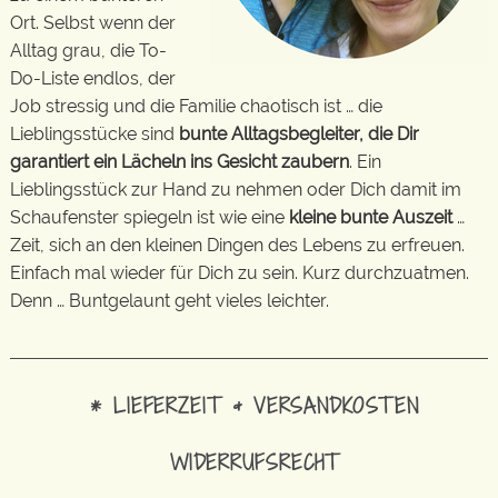
Ort. Selbst wenn der
Alltag grau, die To-
Do-Liste endlos, der
Job stressig und die Familie chaotisch ist … die
Lieblingsstücke sind
bunte Alltagsbegleiter, die Dir
garantiert ein Lächeln ins Gesicht zaubern
. Ein
Lieblingsstück zur Hand zu nehmen oder Dich damit im
Schaufenster spiegeln ist wie eine
kleine bunte Auszeit
…
Zeit, sich an den kleinen Dingen des Lebens zu erfreuen.
Einfach mal wieder für Dich zu sein. Kurz durchzuatmen.
Denn … Buntgelaunt geht vieles leichter.
* LIEFERZEIT & VERSANDKOSTEN
WIDERRUFSRECHT