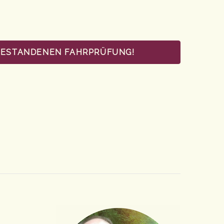
 BESTANDENEN FAHRPRÜFUNG!