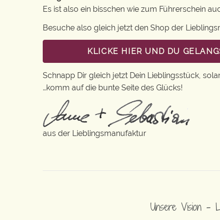
Es ist also ein bisschen wie zum Führerschein a
Besuche also gleich jetzt den Shop der Lieblin
KLICKE HIER UND DU GELAN
Schnapp Dir gleich jetzt Dein Lieblingsstück, sola
…komm auf die bunte Seite des Glücks!
aus der Lieblingsmanufaktur
Unsere Vision – 