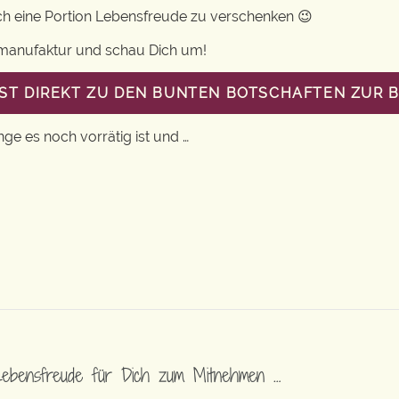
uch eine Portion Lebensfreude zu verschenken 😉
gsmanufaktur und schau Dich um!
GST DIREKT ZU DEN BUNTEN BOTSCHAFTEN ZUR
nge es noch vorrätig ist und …
Lebensfreude für Dich zum Mitnehmen …