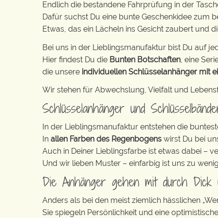
Endlich die bestandene Fahrprüfung in der Tasch
Dafür suchst Du eine bunte Geschenkidee zum b
Etwas, das ein Lächeln ins Gesicht zaubert und di
Bei uns in der Lieblingsmanufaktur bist Du auf jed
Hier findest Du die
Bunten Botschaften
, eine Serie
die unsere
individuellen Schlüsselanhänger mit e
Wir stehen für Abwechslung, Vielfalt und Lebens
Schlüsselanhänger und Schlüsselbänd
In der Lieblingsmanufaktur entstehen die buntest
In
allen Farben des Regenbogens
wirst Du bei un
Auch in Deiner Lieblingsfarbe ist etwas dabei – v
Und wir lieben Muster – einfarbig ist uns zu weni
Die Anhänger gehen mit durch Dick
Anders als bei den meist ziemlich hässlichen „W
Sie spiegeln Persönlichkeit und eine optimistisch