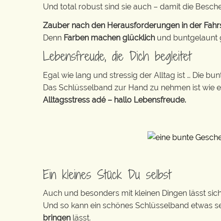
Und total robust sind sie auch – damit die Besch
Zauber nach den Herausforderungen in der Fahrsc
Denn
Farben machen glücklich
und buntgelaunt ge
Lebensfreude, die Dich begleitet
Egal wie lang und stressig der Alltag ist … Die 
Das Schlüsselband zur Hand zu nehmen ist wie 
Alltagsstress adé – hallo Lebensfreude.
Ein kleines Stück Du selbst
Auch und besonders mit kleinen Dingen lässt sich i
Und so kann ein schönes Schlüsselband etwas se
bringen
lässt.