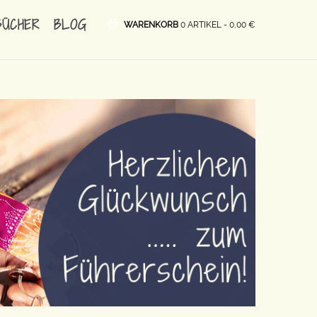
BÜCHER
BLOG
WARENKORB
0 ARTIKEL -
0,00
€