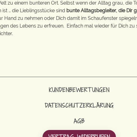
t zu einem bunteren Ort. Selbst wenn der Alltag grau, die T
 ist … die Lieblingsstücke sind
bunte Alltagsbegleiter, die Dir g
zur Hand zu nehmen oder Dich damit im Schaufenster spiegeln 
ingen des Lebens zu erfreuen. Einfach mal wieder für Dich zu 
chter.
KUNDENBEWERTUNGEN
DATENSCHUTZERKLÄRUNG
AGB
VERTRAG WIDERRUFEN