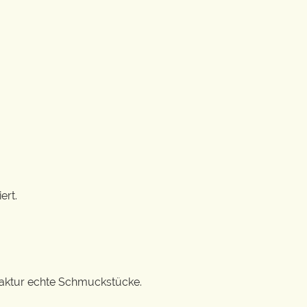
ert.
ufaktur echte Schmuckstücke.