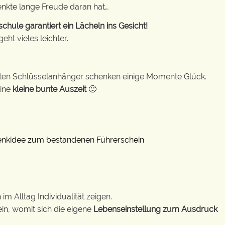
enkte lange Freude daran hat…
hule garantiert ein Lächeln ins Gesicht!
ht vieles leichter.
bunten Schlüsselanhänger schenken einige Momente Glück.
eine
kleine bunte Auszeit
🙂
m Alltag Individualität zeigen.
in, womit sich die eigene
Lebenseinstellung zum Ausdruck