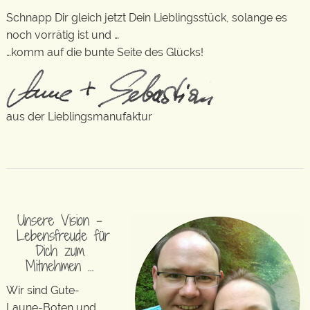
Schnapp Dir gleich jetzt Dein Lieblingsstück, solange es
noch vorrätig ist und …
…komm auf die bunte Seite des Glücks!
aus der Lieblingsmanufaktur
Unsere Vision –
Lebensfreude für
Dich zum
Mitnehmen …
Wir sind Gute-
Laune-Boten und