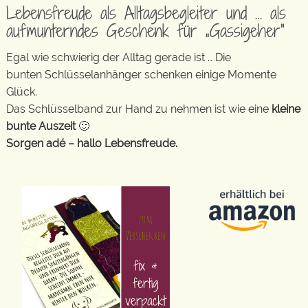
Lebensfreude als Alltagsbegleiter und … als
aufmunterndes Geschenk für „Gassigeher“
Egal wie schwierig der Alltag gerade ist … Die
bunten Schlüsselanhänger schenken einige Momente
Glück.
Das Schlüsselband zur Hand zu nehmen ist wie eine
kleine
bunte Auszeit
🙂
Sorgen adé – hallo Lebensfreude.