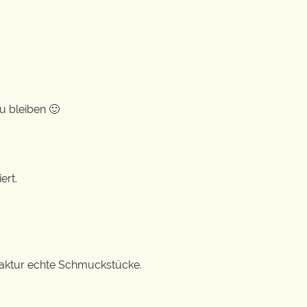
u bleiben 🙂
ert.
ufaktur echte Schmuckstücke.