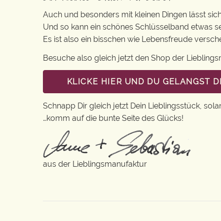
Auch und besonders mit kleinen Dingen lässt sich i
Und so kann ein schönes Schlüsselband etwas se
Es ist also ein bisschen wie Lebensfreude versc
Besuche also gleich jetzt den Shop der Lieblin
KLICKE HIER UND DU GELANGST 
Schnapp Dir gleich jetzt Dein Lieblingsstück, sola
…komm auf die bunte Seite des Glücks!
aus der Lieblingsmanufaktur