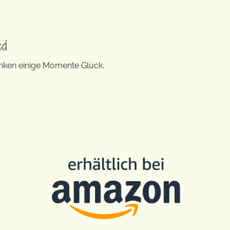
ed
enken einige Momente Glück.