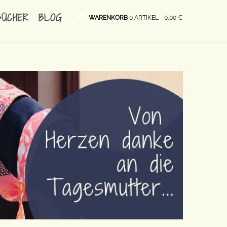
BÜCHER
BLOG
WARENKORB
0 ARTIKEL -
0,00
€