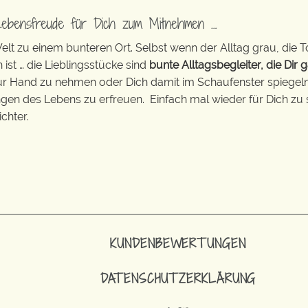
Lebensfreude für Dich zum Mitnehmen …
t zu einem bunteren Ort. Selbst wenn der Alltag grau, die T
 ist … die Lieblingsstücke sind
bunte Alltagsbegleiter, die Dir g
zur Hand zu nehmen oder Dich damit im Schaufenster spiegeln 
ingen des Lebens zu erfreuen. Einfach mal wieder für Dich zu 
chter.
KUNDENBEWERTUNGEN
DATENSCHUTZERKLÄRUNG