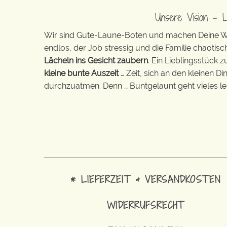
Unsere Vision – 
Wir sind Gute-Laune-Boten und machen Deine Wel
endlos, der Job stressig und die Familie chaotisch
Lächeln ins Gesicht zaubern
. Ein Lieblingsstück 
kleine bunte Auszeit
… Zeit, sich an den kleinen D
durchzuatmen. Denn … Buntgelaunt geht vieles lei
* LIEFERZEIT & VERSANDKOSTEN
WIDERRUFSRECHT