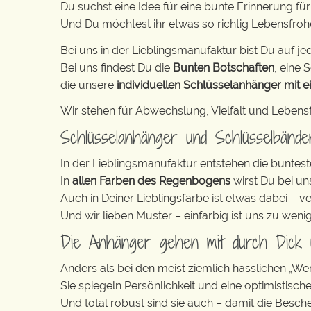
Du suchst eine Idee für eine bunte Erinnerung f
Und Du möchtest ihr etwas so richtig Lebensfr
Bei uns in der Lieblingsmanufaktur bist Du auf jed
Bei uns findest Du die
Bunten Botschaften
, eine S
die unsere
individuellen Schlüsselanhänger mit e
Wir stehen für Abwechslung, Vielfalt und Lebens
Schlüsselanhänger und Schlüsselbänd
In der Lieblingsmanufaktur entstehen die buntest
In
allen Farben des Regenbogens
wirst Du bei un
Auch in Deiner Lieblingsfarbe ist etwas dabei – v
Und wir lieben Muster – einfarbig ist uns zu weni
Die Anhänger gehen mit durch Dick
Anders als bei den meist ziemlich hässlichen „W
Sie spiegeln Persönlichkeit und eine optimistisch
Und total robust sind sie auch – damit die Besch