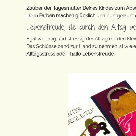
Zauber der Tagesmutter Deines Kindes zum Abschi
Denn
Farben machen glücklich
und buntgelaunt ge
Lebensfreude, die durch den Alltag b
Egal wie lang und stressig der Alltag mit den K
Das Schlüsselband zur Hand zu nehmen ist wie 
Alltagsstress adé – hallo Lebensfreude.