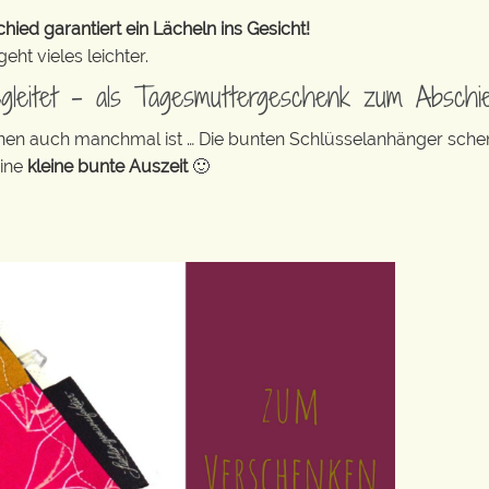
ed garantiert ein Lächeln ins Gesicht!
ht vieles leichter.
egleitet – als Tagesmuttergeschenk zum Abschi
leinen auch manchmal ist … Die bunten Schlüsselanhänger sch
eine
kleine bunte Auszeit
🙂