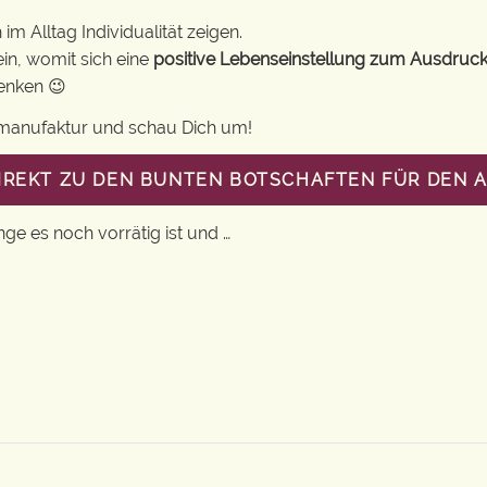
m Alltag Individualität zeigen.
in, womit sich eine
positive Lebenseinstellung zum Ausdruck
henken 😉
gsmanufaktur und schau Dich um!
DIREKT ZU DEN BUNTEN BOTSCHAFTEN FÜR DEN 
nge es noch vorrätig ist und …