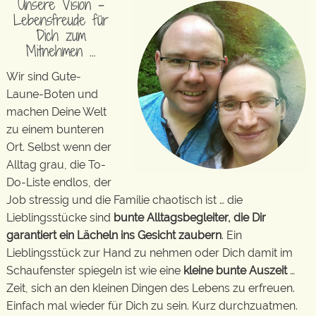
Unsere Vision –
Lebensfreude für
Dich zum
Mitnehmen …
Wir sind Gute-
Laune-Boten und
machen Deine Welt
zu einem bunteren
Ort. Selbst wenn der
Alltag grau, die To-
Do-Liste endlos, der
Job stressig und die Familie chaotisch ist … die
Lieblingsstücke sind
bunte Alltagsbegleiter, die Dir
garantiert ein Lächeln ins Gesicht zaubern
. Ein
Lieblingsstück zur Hand zu nehmen oder Dich damit im
Schaufenster spiegeln ist wie eine
kleine bunte Auszeit
…
Zeit, sich an den kleinen Dingen des Lebens zu erfreuen.
Einfach mal wieder für Dich zu sein. Kurz durchzuatmen.