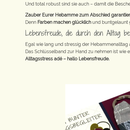
Und total robust sind sie auch – damit die Besch
Zauber Eurer Hebamme zum Abschied garantiert e
Denn
Farben machen glücklich
und buntgelaunt ge
Lebensfreude, die durch den Alltag b
Egal wie lang und stressig der Hebammenalltag
Das Schlüsselband zur Hand zu nehmen ist wie 
Alltagsstress adé – hallo Lebensfreude.