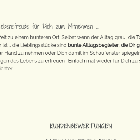
Lebensfreude für Dich zum Mitnehmen …
t zu einem bunteren Ort. Selbst wenn der Alltag grau, die T
 ist … die Lieblingsstücke sind
bunte Alltagsbegleiter, die Dir g
zur Hand zu nehmen oder Dich damit im Schaufenster spiegeln 
ingen des Lebens zu erfreuen. Einfach mal wieder für Dich zu 
chter.
KUNDENBEWERTUNGEN