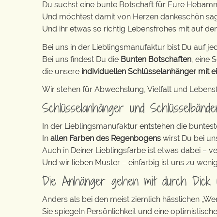
Du suchst eine bunte Botschaft für Eure Hebam
Und möchtest damit von Herzen dankeschön sa
Und ihr etwas so richtig Lebensfrohes mit auf 
Bei uns in der Lieblingsmanufaktur bist Du auf jed
Bei uns findest Du die
Bunten Botschaften
, eine S
die unsere
individuellen Schlüsselanhänger mit e
Wir stehen für Abwechslung, Vielfalt und Lebens
Schlüsselanhänger und Schlüsselbänd
In der Lieblingsmanufaktur entstehen die buntest
In
allen Farben des Regenbogens
wirst Du bei un
Auch in Deiner Lieblingsfarbe ist etwas dabei – v
Und wir lieben Muster – einfarbig ist uns zu weni
Die Anhänger gehen mit durch Dick
Anders als bei den meist ziemlich hässlichen „W
Sie spiegeln Persönlichkeit und eine optimistisch