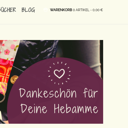
BÜCHER
BLOG
WARENKORB
0 ARTIKEL -
0,00
€