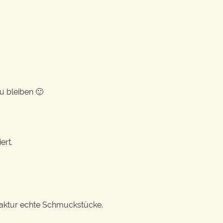
u bleiben 🙂
ert.
ufaktur echte Schmuckstücke.