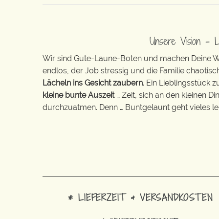
Unsere Vision – 
Wir sind Gute-Laune-Boten und machen Deine Wel
endlos, der Job stressig und die Familie chaotisch
Lächeln ins Gesicht zaubern
. Ein Lieblingsstück 
kleine bunte Auszeit
… Zeit, sich an den kleinen D
durchzuatmen. Denn … Buntgelaunt geht vieles lei
* LIEFERZEIT & VERSANDKOSTEN