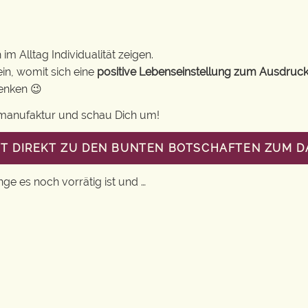
m Alltag Individualität zeigen.
in, womit sich eine
positive Lebenseinstellung zum Ausdruck
henken 😉
gsmanufaktur und schau Dich um!
ST DIREKT ZU DEN BUNTEN BOTSCHAFTEN ZUM 
nge es noch vorrätig ist und …