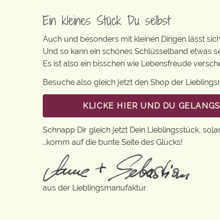
Ein kleines Stück Du selbst
Auch und besonders mit kleinen Dingen lässt sich i
Und so kann ein schönes Schlüsselband etwas se
Es ist also ein bisschen wie Lebensfreude versc
Besuche also gleich jetzt den Shop der Lieblin
KLICKE HIER UND DU GELANG
Schnapp Dir gleich jetzt Dein Lieblingsstück, sola
…komm auf die bunte Seite des Glücks!
aus der Lieblingsmanufaktur