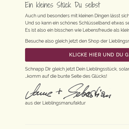
Ein kleines Stück Du selbst
Auch und besonders mit kleinen Dingen lässt sich i
Und so kann ein schönes Schlüsselband etwas s
Es ist also ein bisschen wie Lebensfreude als kl
Besuche also gleich jetzt den Shop der Lieblin
KLICKE HIER UND DU 
Schnapp Dir gleich jetzt Dein Lieblingsstück, sola
…komm auf die bunte Seite des Glücks!
aus der Lieblingsmanufaktur