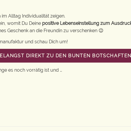
m Alltag Individualität zeigen.
ein, womit Du Deine
positive Lebenseinstellung zum Ausdruc
eines Geschenk an die Freundin zu verschenken 😉
gsmanufaktur und schau Dich um!
GELANGST DIREKT ZU DEN BUNTEN BOTSCHAFTEN
nge es noch vorrätig ist und …