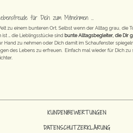
Lebensfreude für Dich zum Mitnehmen …
t zu einem bunteren Ort. Selbst wenn der Alltag grau, die T
 ist … die Lieblingsstücke sind
bunte Alltagsbegleiter, die Dir g
zur Hand zu nehmen oder Dich damit im Schaufenster spiegeln 
ingen des Lebens zu erfreuen. Einfach mal wieder für Dich zu 
chter.
KUNDENBEWERTUNGEN
DATENSCHUTZERKLÄRUNG