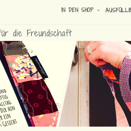
IN DEN SHOP
AUSFÜLL
ür die Freundschaft