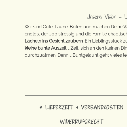
Unsere Vision – 
Wir sind Gute-Laune-Boten und machen Deine Wel
endlos, der Job stressig und die Familie chaotisch
Lächeln ins Gesicht zaubern
. Ein Lieblingsstück 
kleine bunte Auszeit
… Zeit, sich an den kleinen D
durchzuatmen. Denn … Buntgelaunt geht vieles lei
* LIEFERZEIT & VERSANDKOSTEN
WIDERRUFSRECHT