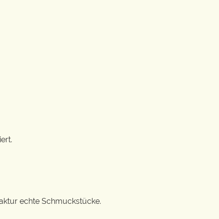
ert.
ufaktur echte Schmuckstücke.