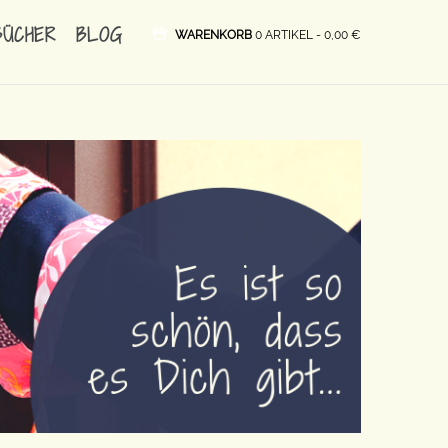
BÜCHER
BLOG
WARENKORB
0 ARTIKEL -
0,00
€