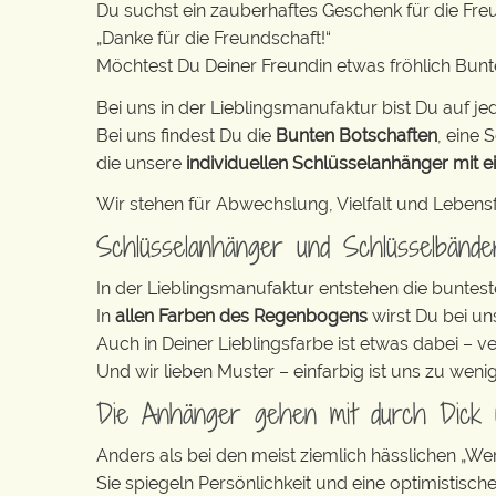
Du suchst ein zauberhaftes Geschenk für die Fre
„Danke für die Freundschaft!“
Möchtest Du Deiner Freundin etwas fröhlich Bun
Bei uns in der Lieblingsmanufaktur bist Du auf jed
Bei uns findest Du die
Bunten Botschaften
, eine S
die unsere
individuellen Schlüsselanhänger mit e
Wir stehen für Abwechslung, Vielfalt und Lebens
Schlüsselanhänger und Schlüsselbänd
In der Lieblingsmanufaktur entstehen die buntest
In
allen Farben des Regenbogens
wirst Du bei un
Auch in Deiner Lieblingsfarbe ist etwas dabei – v
Und wir lieben Muster – einfarbig ist uns zu weni
Die Anhänger gehen mit durch Dick
Anders als bei den meist ziemlich hässlichen „W
Sie spiegeln Persönlichkeit und eine optimistisch