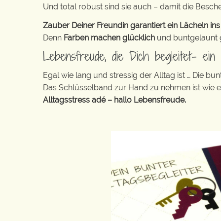
Und total robust sind sie auch – damit die Besch
Zauber Deiner Freundin garantiert ein Lächeln ins
Denn
Farben machen glücklich
und buntgelaunt ge
Lebensfreude, die Dich begleitet- ei
Egal wie lang und stressig der Alltag ist … Die 
Das Schlüsselband zur Hand zu nehmen ist wie 
Alltagsstress adé – hallo Lebensfreude.