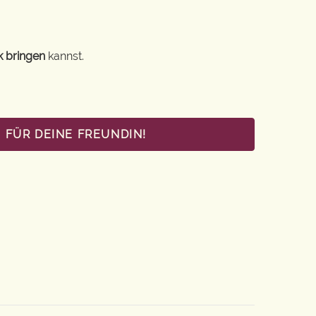
k bringen
kannst.
 FÜR DEINE FREUNDIN!