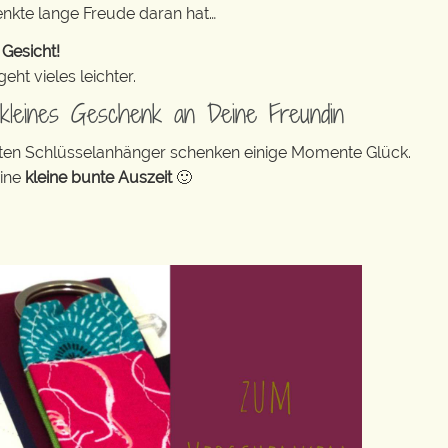
enkte lange Freude daran hat…
 Gesicht!
ht vieles leichter.
n kleines Geschenk an Deine Freundin
bunten Schlüsselanhänger schenken einige Momente Glück.
eine
kleine bunte Auszeit
🙂