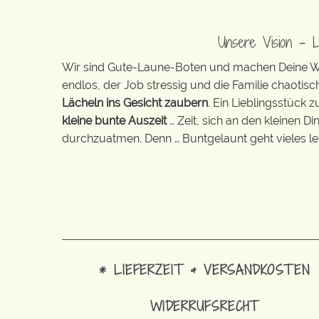
Unsere Vision – 
Wir sind Gute-Laune-Boten und machen Deine Wel
endlos, der Job stressig und die Familie chaotisch
Lächeln ins Gesicht zaubern
. Ein Lieblingsstück 
kleine bunte Auszeit
… Zeit, sich an den kleinen D
durchzuatmen. Denn … Buntgelaunt geht vieles lei
* LIEFERZEIT & VERSANDKOSTEN
WIDERRUFSRECHT