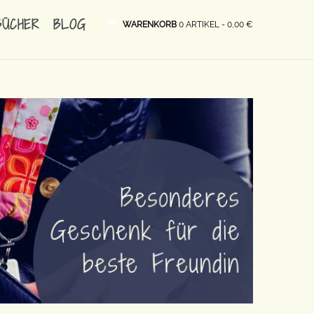
BÜCHER
BLOG
WARENKORB
0 ARTIKEL -
0,00
€