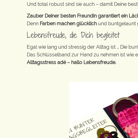
Und total robust sind sie auch – damit Deine bes
Zauber Deiner besten Freundin garantiert ein Läch
Denn
Farben machen glücklich
und buntgelaunt ge
Lebensfreude, die Dich begleitet
Egal wie lang und stressig der Alltag ist … Die 
Das Schlüsselband zur Hand zu nehmen ist wie 
Alltagsstress adé – hallo Lebensfreude.