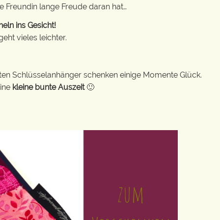
te Freundin lange Freude daran hat…
eln ins Gesicht!
ht vieles leichter.
bunten Schlüsselanhänger schenken einige Momente Glück.
eine
kleine bunte Auszeit
🙂