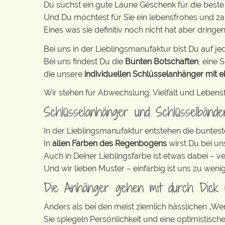
Du suchst ein gute Laune Geschenk für die beste
Und Du möchtest für Sie ein lebensfrohes und z
Eines was sie definitiv noch nicht hat aber dring
Bei uns in der Lieblingsmanufaktur bist Du auf jed
Bei uns findest Du die
Bunten Botschaften
, eine S
die unsere
individuellen Schlüsselanhänger mit e
Wir stehen für Abwechslung, Vielfalt und Lebens
Schlüsselanhänger und Schlüsselbänd
In der Lieblingsmanufaktur entstehen die buntest
In
allen Farben des Regenbogens
wirst Du bei un
Auch in Deiner Lieblingsfarbe ist etwas dabei – v
Und wir lieben Muster – einfarbig ist uns zu weni
Die Anhänger gehen mit durch Dick
Anders als bei den meist ziemlich hässlichen „W
Sie spiegeln Persönlichkeit und eine optimistisch