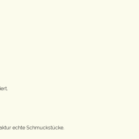
ert.
ufaktur echte Schmuckstücke.