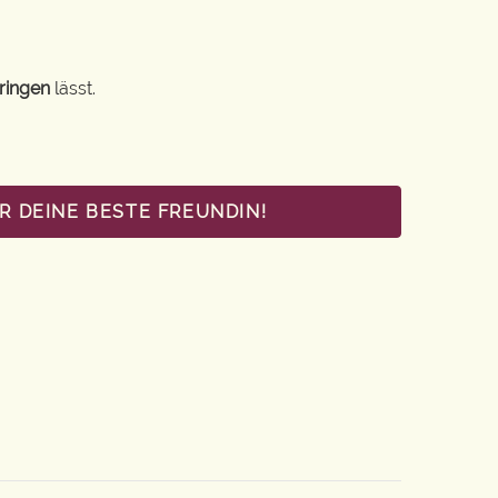
ringen
lässt.
R DEINE BESTE FREUNDIN!