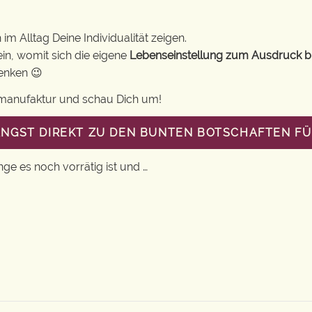
im Alltag Deine Individualität zeigen.
in, womit sich die eigene
Lebenseinstellung zum Ausdruck b
henken 😉
gsmanufaktur und schau Dich um!
ANGST DIREKT ZU DEN BUNTEN BOTSCHAFTEN FÜ
nge es noch vorrätig ist und …