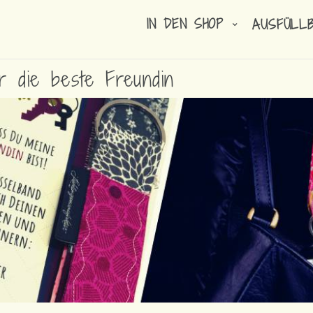
IN DEN SHOP
AUSFÜLL
 die beste Freundin