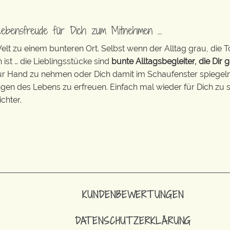
Lebensfreude für Dich zum Mitnehmen …
t zu einem bunteren Ort. Selbst wenn der Alltag grau, die T
 ist … die Lieblingsstücke sind
bunte Alltagsbegleiter, die Dir g
zur Hand zu nehmen oder Dich damit im Schaufenster spiegeln 
ingen des Lebens zu erfreuen. Einfach mal wieder für Dich zu s
chter.
KUNDENBEWERTUNGEN
DATENSCHUTZERKLÄRUNG