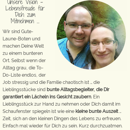
Unsere Vision –
Lebensfreude für
Dich zum
Mitnehmen …
Wir sind Gute-
Laune-Boten und
machen Deine Welt
zu einem bunteren
Ort. Selbst wenn der
Alltag grau, die To-
Do-Liste endlos, der
Job stressig und die Familie chaotisch ist … die
Lieblingsstücke sind
bunte Alltagsbegleiter, die Dir
garantiert ein Lächeln ins Gesicht zaubern
. Ein
Lieblingsstück zur Hand zu nehmen oder Dich damit im
Schaufenster spiegeln ist wie eine
kleine bunte Auszeit
…
Zeit, sich an den kleinen Dingen des Lebens zu erfreuen.
Einfach mal wieder für Dich zu sein. Kurz durchzuatmen.