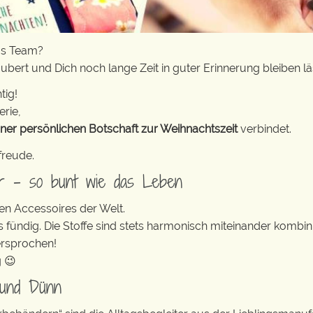
as Team?
aubert und Dich noch lange Zeit in guter Erinnerung bleiben lä
tig!
erie,
iner persönlichen Botschaft zur Weihnachtszeit
verbindet.
freude.
er – so bunt wie das Leben
en Accessoires der Welt.
s fündig. Die Stoffe sind stets harmonisch miteinander kombini
ersprochen!
g 😉
 und Dünn