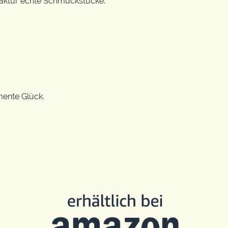
ufaktur echte Schmuckstücke.
mente Glück.