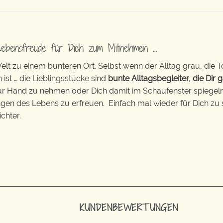
Lebensfreude für Dich zum Mitnehmen …
t zu einem bunteren Ort. Selbst wenn der Alltag grau, die T
 ist … die Lieblingsstücke sind
bunte Alltagsbegleiter, die Dir g
zur Hand zu nehmen oder Dich damit im Schaufenster spiegeln 
ingen des Lebens zu erfreuen. Einfach mal wieder für Dich zu 
chter.
KUNDENBEWERTUNGEN