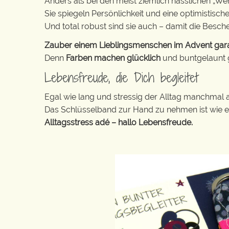
Anders als bei den meist ziemlich hässlichen „W
Sie spiegeln Persönlichkeit und eine optimistisch
Und total robust sind sie auch – damit die Besch
Zauber einem Lieblingsmenschen im Advent garant
Denn
Farben machen glücklich
und buntgelaunt ge
Lebensfreude, die Dich begleitet
Egal wie lang und stressig der Alltag manchmal 
Das Schlüsselband zur Hand zu nehmen ist wie 
Alltagsstress adé – hallo Lebensfreude.