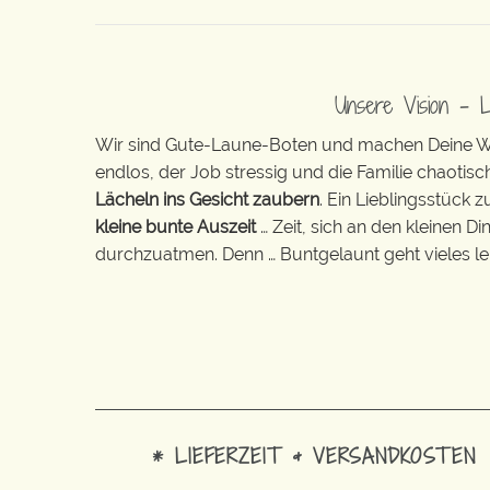
Unsere Vision – 
Wir sind Gute-Laune-Boten und machen Deine Wel
endlos, der Job stressig und die Familie chaotisch
Lächeln ins Gesicht zaubern
. Ein Lieblingsstück 
kleine bunte Auszeit
… Zeit, sich an den kleinen D
durchzuatmen. Denn … Buntgelaunt geht vieles lei
* LIEFERZEIT & VERSANDKOSTEN