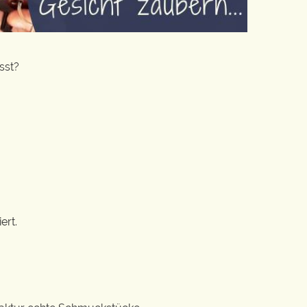
sst?
ert.