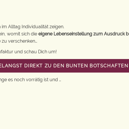
m Alltag Individualität zeigen.
in, womit sich die
eigene Lebenseinstellung zum Ausdruck b
ne zu verschenken…
ufaktur und schau Dich um!
GELANGST DIREKT ZU DEN BUNTEN BOTSCHAFTEN 
nge es noch vorrätig ist und …