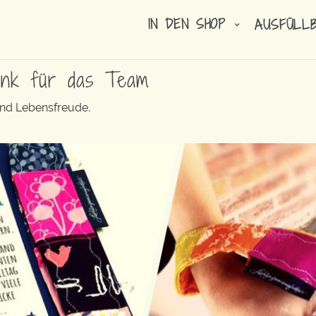
IN DEN SHOP
AUSFÜLL
enk für das Team
und Lebensfreude.