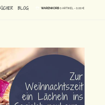
BÜCHER
BLOG
WARENKORB
0 ARTIKEL -
0,00
€