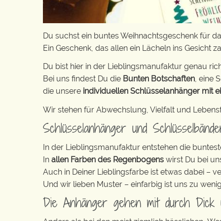
Du suchst ein buntes Weihnachtsgeschenk für d
Ein Geschenk, das allen ein Lächeln ins Gesicht z
Du bist hier in der Lieblingsmanufaktur genau rich
Bei uns findest Du die
Bunten Botschaften
, eine S
die unsere
individuellen Schlüsselanhänger mit e
Wir stehen für Abwechslung, Vielfalt und Lebens
Schlüsselanhänger und Schlüsselbänd
In der Lieblingsmanufaktur entstehen die buntest
In
allen Farben des Regenbogens
wirst Du bei un
Auch in Deiner Lieblingsfarbe ist etwas dabei – v
Und wir lieben Muster – einfarbig ist uns zu weni
Die Anhänger gehen mit durch Dick