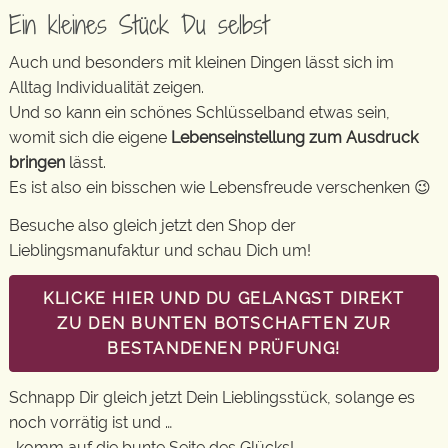
Ein kleines Stück Du selbst
Auch und besonders mit kleinen Dingen lässt sich im
Alltag Individualität zeigen.
Und so kann ein schönes Schlüsselband etwas sein,
womit sich die eigene
Lebenseinstellung zum Ausdruck
bringen
lässt.
Es ist also ein bisschen wie Lebensfreude verschenken 😉
Besuche also gleich jetzt den Shop der
Lieblingsmanufaktur und schau Dich um!
KLICKE HIER UND DU GELANGST DIREKT
ZU DEN BUNTEN BOTSCHAFTEN ZUR
BESTANDENEN PRÜFUNG!
Schnapp Dir gleich jetzt Dein Lieblingsstück, solange es
noch vorrätig ist und …
…komm auf die bunte Seite des Glücks!