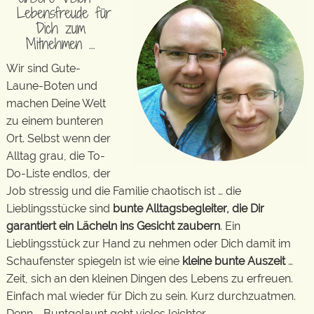
Lebensfreude für
Dich zum
Mitnehmen …
Wir sind Gute-
Laune-Boten und
machen Deine Welt
zu einem bunteren
Ort. Selbst wenn der
Alltag grau, die To-
Do-Liste endlos, der
Job stressig und die Familie chaotisch ist … die
Lieblingsstücke sind
bunte Alltagsbegleiter, die Dir
garantiert ein Lächeln ins Gesicht zaubern
. Ein
Lieblingsstück zur Hand zu nehmen oder Dich damit im
Schaufenster spiegeln ist wie eine
kleine bunte Auszeit
…
Zeit, sich an den kleinen Dingen des Lebens zu erfreuen.
Einfach mal wieder für Dich zu sein. Kurz durchzuatmen.
Denn … Buntgelaunt geht vieles leichter.