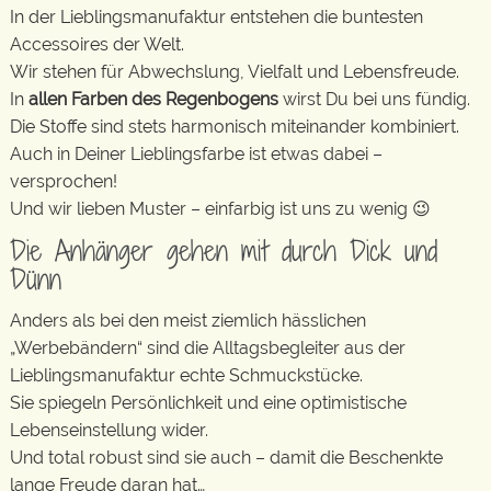
In der Lieblingsmanufaktur entstehen die buntesten
Accessoires der Welt.
Wir stehen für Abwechslung, Vielfalt und Lebensfreude.
In
allen Farben des Regenbogens
wirst Du bei uns fündig.
Die Stoffe sind stets harmonisch miteinander kombiniert.
Auch in Deiner Lieblingsfarbe ist etwas dabei –
versprochen!
Und wir lieben Muster – einfarbig ist uns zu wenig 😉
Die Anhänger gehen mit durch Dick und
Dünn
Anders als bei den meist ziemlich hässlichen
„Werbebändern“ sind die Alltagsbegleiter aus der
Lieblingsmanufaktur echte Schmuckstücke.
Sie spiegeln Persönlichkeit und eine optimistische
Lebenseinstellung wider.
Und total robust sind sie auch – damit die Beschenkte
lange Freude daran hat…