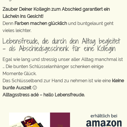
Zauber Deiner Kollegin zum Abschied garantiert ein
Lächeln ins Gesicht!
Denn
Farben machen glücklich
und buntgelaunt geht
vieles leichter.
Lebensfreude, die durch den Alltag begleitet
– als Abschiedsgeschenk für eine Kollegin
Egal wie lang und stressig unser aller Alltag manchmal ist
… Die bunten Schlüsselanhänger schenken einige
Momente Glück.
Das Schlüsselband zur Hand zu nehmen ist wie eine
kleine
bunte Auszeit
🙂
Alltagsstress adé – hallo Lebensfreude.