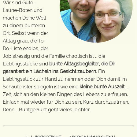
Wir sind Gute-
Laune-Boten und
machen Deine Welt
zu einem bunteren
Ort. Selbst wenn der
Alltag grau, die To-
Do-Liste endlos, der
Job stressig und die Familie chaotisch ist … die
Lieblingsstücke sind
bunte Alltagsbegleiter, die Dir
garantiert ein Lächeln ins Gesicht zaubern
. Ein
Lieblingsstück zur Hand zu nehmen oder Dich damit im
Schaufenster spiegeln ist wie eine
kleine bunte Auszeit
…
Zeit, sich an den kleinen Dingen des Lebens zu erfreuen.
Einfach mal wieder für Dich zu sein. Kurz durchzuatmen.
Denn … Buntgelaunt geht vieles leichter.