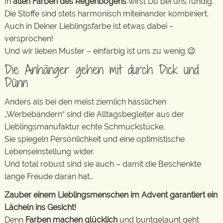
In
allen Farben des Regenbogens
wirst Du bei uns fündig.
Die Stoffe sind stets harmonisch miteinander kombiniert.
Auch in Deiner Lieblingsfarbe ist etwas dabei –
versprochen!
Und wir lieben Muster – einfarbig ist uns zu wenig 😉
Die Anhänger gehen mit durch Dick und
Dünn
Anders als bei den meist ziemlich hässlichen
„Werbebändern“ sind die Alltagsbegleiter aus der
Lieblingsmanufaktur echte Schmuckstücke.
Sie spiegeln Persönlichkeit und eine optimistische
Lebenseinstellung wider.
Und total robust sind sie auch – damit die Beschenkte
lange Freude daran hat…
Zauber einem Lieblingsmenschen im Advent garantiert ein
Lächeln ins Gesicht!
Denn
Farben machen glücklich
und buntgelaunt geht