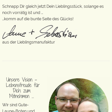
Schnapp Dir gleich jetzt Dein Lieblingsstück, solange es
noch vorrätig ist und …
…komm auf die bunte Seite des Glücks!
aus der Lieblingsmanufaktur
Unsere Vision –
Lebensfreude für
Dich zum
Mitnehmen …
Wir sind Gute-
Laune-Boten und