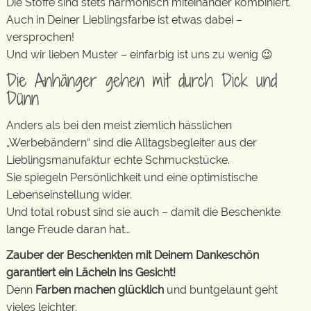
Die Stoffe sind stets harmonisch miteinander kombiniert.
Auch in Deiner Lieblingsfarbe ist etwas dabei –
versprochen!
Und wir lieben Muster – einfarbig ist uns zu wenig 😉
Die Anhänger gehen mit durch Dick und
Dünn
Anders als bei den meist ziemlich hässlichen
„Werbebändern“ sind die Alltagsbegleiter aus der
Lieblingsmanufaktur echte Schmuckstücke.
Sie spiegeln Persönlichkeit und eine optimistische
Lebenseinstellung wider.
Und total robust sind sie auch – damit die Beschenkte
lange Freude daran hat…
Zauber der Beschenkten mit Deinem Dankeschön
garantiert ein Lächeln ins Gesicht!
Denn
Farben machen glücklich
und buntgelaunt geht
vieles leichter.