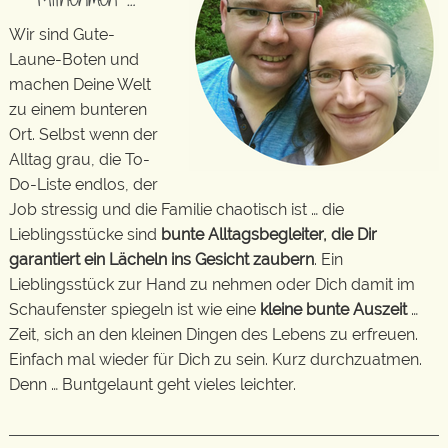
Wir sind Gute-
Laune-Boten und
machen Deine Welt
zu einem bunteren
Ort. Selbst wenn der
Alltag grau, die To-
Do-Liste endlos, der
Job stressig und die Familie chaotisch ist … die
Lieblingsstücke sind
bunte Alltagsbegleiter, die Dir
garantiert ein Lächeln ins Gesicht zaubern
. Ein
Lieblingsstück zur Hand zu nehmen oder Dich damit im
Schaufenster spiegeln ist wie eine
kleine bunte Auszeit
…
Zeit, sich an den kleinen Dingen des Lebens zu erfreuen.
Einfach mal wieder für Dich zu sein. Kurz durchzuatmen.
Denn … Buntgelaunt geht vieles leichter.