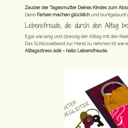
Zauber der Tagesmutter Deines Kindes zum Abschi
Denn
Farben machen glücklich
und buntgelaunt ge
Lebensfreude, die durch den Alltag b
Egal wie lang und stressig der Alltag mit den K
Das Schlüsselband zur Hand zu nehmen ist wie 
Alltagsstress adé – hallo Lebensfreude.