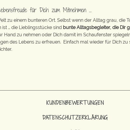
Lebensfreude für Dich zum Mitnehmen …
t zu einem bunteren Ort. Selbst wenn der Alltag grau, die T
 ist … die Lieblingsstücke sind
bunte Alltagsbegleiter, die Dir g
zur Hand zu nehmen oder Dich damit im Schaufenster spiegeln 
ingen des Lebens zu erfreuen. Einfach mal wieder für Dich zu 
chter.
KUNDENBEWERTUNGEN
DATENSCHUTZERKLÄRUNG