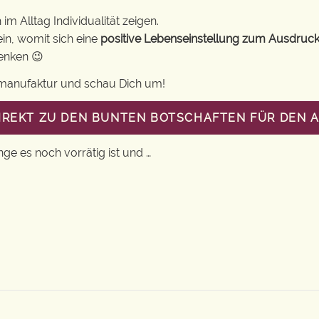
m Alltag Individualität zeigen.
in, womit sich eine
positive Lebenseinstellung zum Ausdruck
henken 😉
gsmanufaktur und schau Dich um!
DIREKT ZU DEN BUNTEN BOTSCHAFTEN FÜR DEN 
nge es noch vorrätig ist und …