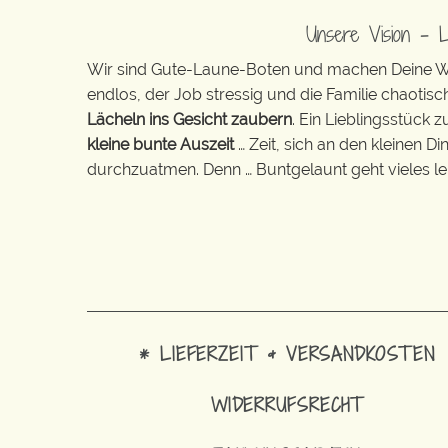
Unsere Vision – 
Wir sind Gute-Laune-Boten und machen Deine Wel
endlos, der Job stressig und die Familie chaotisch
Lächeln ins Gesicht zaubern
. Ein Lieblingsstück 
kleine bunte Auszeit
… Zeit, sich an den kleinen D
durchzuatmen. Denn … Buntgelaunt geht vieles lei
* LIEFERZEIT & VERSANDKOSTEN
WIDERRUFSRECHT