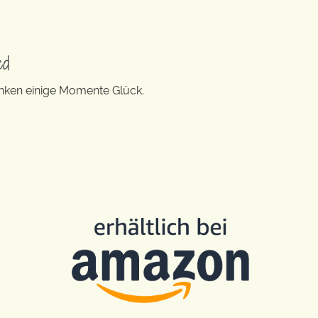
ed
enken einige Momente Glück.