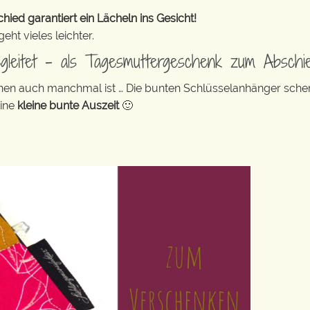
ed garantiert ein Lächeln ins Gesicht!
ht vieles leichter.
egleitet – als Tagesmuttergeschenk zum Abschi
leinen auch manchmal ist … Die bunten Schlüsselanhänger sch
eine
kleine bunte Auszeit
🙂