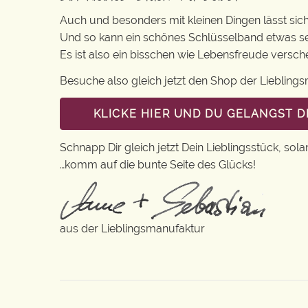
Auch und besonders mit kleinen Dingen lässt sich i
Und so kann ein schönes Schlüsselband etwas se
Es ist also ein bisschen wie Lebensfreude versc
Besuche also gleich jetzt den Shop der Lieblin
KLICKE HIER UND DU GELANGST 
Schnapp Dir gleich jetzt Dein Lieblingsstück, sola
…komm auf die bunte Seite des Glücks!
aus der Lieblingsmanufaktur