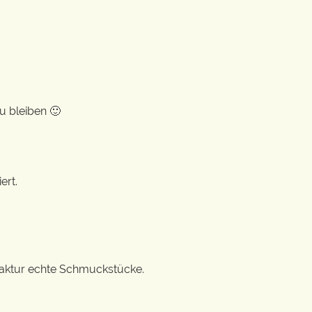
u bleiben 🙂
ert.
ufaktur echte Schmuckstücke.