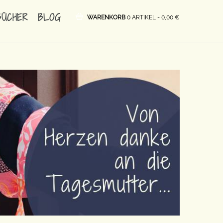
BÜCHER
BLOG
WARENKORB
0 ARTIKEL -
0,00
€