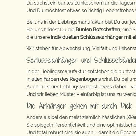
Du suchst ein buntes Dankeschön für die Tagesm
Und Du möchtest etwas so richtig Lebensfrohes
Bei uns in der Lieblingsmanufaktur bist Du auf jed
Bei uns findest Du die
Bunten Botschaften
, eine S
die unsere
individuellen Schlüsselanhänger mit e
Wir stehen für Abwechslung, Vielfalt und Lebens
Schlüsselanhänger und Schlüsselbänd
In der Lieblingsmanufaktur entstehen die buntest
In
allen Farben des Regenbogens
wirst Du bei un
Auch in Deiner Lieblingsfarbe ist etwas dabei – v
Und wir lieben Muster – einfarbig ist uns zu weni
Die Anhänger gehen mit durch Dick
Anders als bei den meist ziemlich hässlichen „W
Sie spiegeln Persönlichkeit und eine optimistisch
Und total robust sind sie auch – damit die Besch