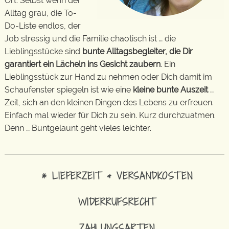
Ort. Selbst wenn der
Alltag grau, die To-
Do-Liste endlos, der
Job stressig und die Familie chaotisch ist … die
Lieblingsstücke sind
bunte Alltagsbegleiter, die Dir
garantiert ein Lächeln ins Gesicht zaubern
. Ein
Lieblingsstück zur Hand zu nehmen oder Dich damit im
Schaufenster spiegeln ist wie eine
kleine bunte Auszeit
…
Zeit, sich an den kleinen Dingen des Lebens zu erfreuen.
Einfach mal wieder für Dich zu sein. Kurz durchzuatmen.
Denn … Buntgelaunt geht vieles leichter.
* LIEFERZEIT & VERSANDKOSTEN
WIDERRUFSRECHT
ZAHLUNGSARTEN