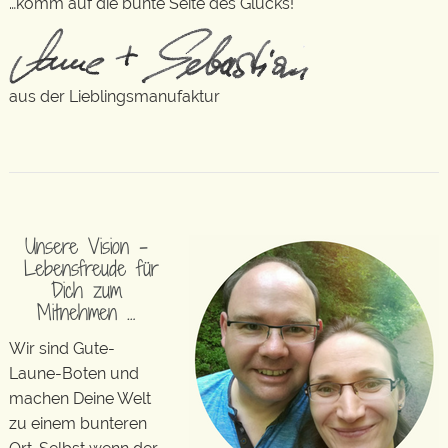
…komm auf die bunte Seite des Glücks!
aus der Lieblingsmanufaktur
Unsere Vision –
Lebensfreude für
Dich zum
Mitnehmen …
Wir sind Gute-
Laune-Boten und
machen Deine Welt
zu einem bunteren