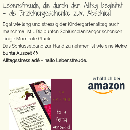
Lebensfreude, die durch den Alltag begleitet
– als Erziehergeschenke zum Abschied
Egal wie lang und stressig der Kindergartenalltag auch
manchmal ist … Die bunten Schlüsselanhänger schenken
einige Momente Glück.
Das Schlüsselband zur Hand zu nehmen ist wie eine
kleine
bunte Auszeit
🙂
Alltagsstress adé – hallo Lebensfreude.