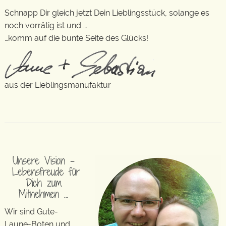
Schnapp Dir gleich jetzt Dein Lieblingsstück, solange es
noch vorrätig ist und …
…komm auf die bunte Seite des Glücks!
aus der Lieblingsmanufaktur
Unsere Vision –
Lebensfreude für
Dich zum
Mitnehmen …
Wir sind Gute-
Laune-Boten und