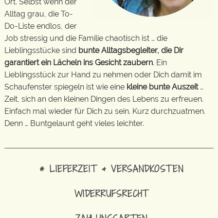
Ort. Selbst wenn der
Alltag grau, die To-
Do-Liste endlos, der
Job stressig und die Familie chaotisch ist … die
Lieblingsstücke sind
bunte Alltagsbegleiter, die Dir
garantiert ein Lächeln ins Gesicht zaubern
. Ein
Lieblingsstück zur Hand zu nehmen oder Dich damit im
Schaufenster spiegeln ist wie eine
kleine bunte Auszeit
…
Zeit, sich an den kleinen Dingen des Lebens zu erfreuen.
Einfach mal wieder für Dich zu sein. Kurz durchzuatmen.
Denn … Buntgelaunt geht vieles leichter.
* LIEFERZEIT & VERSANDKOSTEN
WIDERRUFSRECHT