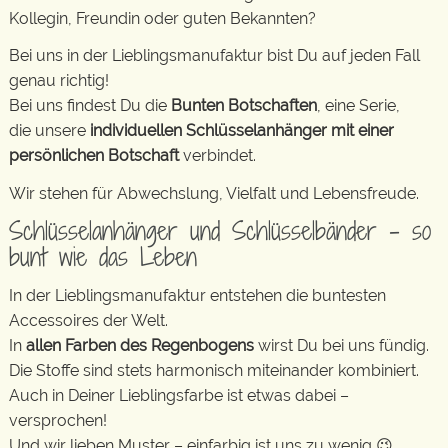
Kollegin, Freundin oder guten Bekannten?
Bei uns in der Lieblingsmanufaktur bist Du auf jeden Fall
genau richtig!
Bei uns findest Du die
Bunten Botschaften
, eine Serie,
die unsere
individuellen Schlüsselanhänger mit einer
persönlichen Botschaft
verbindet.
Wir stehen für Abwechslung, Vielfalt und Lebensfreude.
Schlüsselanhänger und Schlüsselbänder – so
bunt wie das Leben
In der Lieblingsmanufaktur entstehen die buntesten
Accessoires der Welt.
In
allen Farben des Regenbogens
wirst Du bei uns fündig.
Die Stoffe sind stets harmonisch miteinander kombiniert.
Auch in Deiner Lieblingsfarbe ist etwas dabei –
versprochen!
Und wir lieben Muster – einfarbig ist uns zu wenig 😉