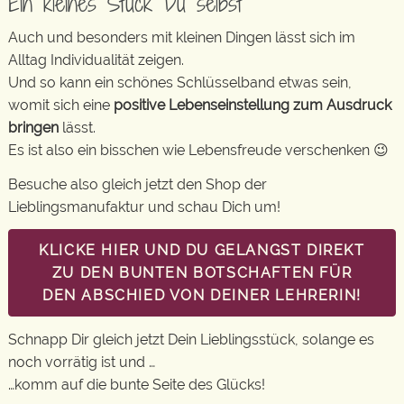
Ein kleines Stück Du selbst
Auch und besonders mit kleinen Dingen lässt sich im
Alltag Individualität zeigen.
Und so kann ein schönes Schlüsselband etwas sein,
womit sich eine
positive Lebenseinstellung zum Ausdruck
bringen
lässt.
Es ist also ein bisschen wie Lebensfreude verschenken 😉
Besuche also gleich jetzt den Shop der
Lieblingsmanufaktur und schau Dich um!
KLICKE HIER UND DU GELANGST DIREKT
ZU DEN BUNTEN BOTSCHAFTEN FÜR
DEN ABSCHIED VON DEINER LEHRERIN!
Schnapp Dir gleich jetzt Dein Lieblingsstück, solange es
noch vorrätig ist und …
…komm auf die bunte Seite des Glücks!