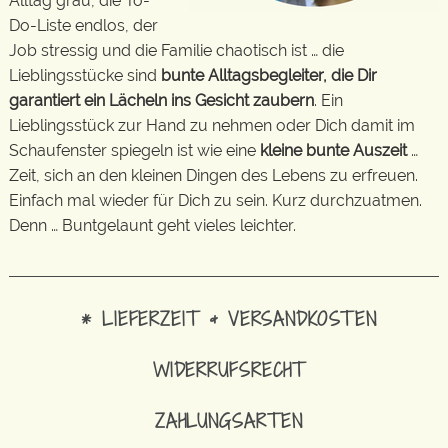
Alltag grau, die To-
Do-Liste endlos, der
Job stressig und die Familie chaotisch ist … die
Lieblingsstücke sind
bunte Alltagsbegleiter, die Dir
garantiert ein Lächeln ins Gesicht zaubern
. Ein
Lieblingsstück zur Hand zu nehmen oder Dich damit im
Schaufenster spiegeln ist wie eine
kleine bunte Auszeit
…
Zeit, sich an den kleinen Dingen des Lebens zu erfreuen.
Einfach mal wieder für Dich zu sein. Kurz durchzuatmen.
Denn … Buntgelaunt geht vieles leichter.
* LIEFERZEIT & VERSANDKOSTEN
WIDERRUFSRECHT
ZAHLUNGSARTEN