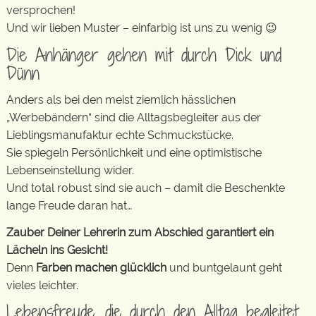
versprochen!
Und wir lieben Muster – einfarbig ist uns zu wenig 😉
Die Anhänger gehen mit durch Dick und
Dünn
Anders als bei den meist ziemlich hässlichen
„Werbebändern“ sind die Alltagsbegleiter aus der
Lieblingsmanufaktur echte Schmuckstücke.
Sie spiegeln Persönlichkeit und eine optimistische
Lebenseinstellung wider.
Und total robust sind sie auch – damit die Beschenkte
lange Freude daran hat…
Zauber Deiner Lehrerin zum Abschied garantiert ein
Lächeln ins Gesicht!
Denn
Farben machen glücklich
und buntgelaunt geht
vieles leichter.
Lebensfreude, die durch den Alltag begleitet