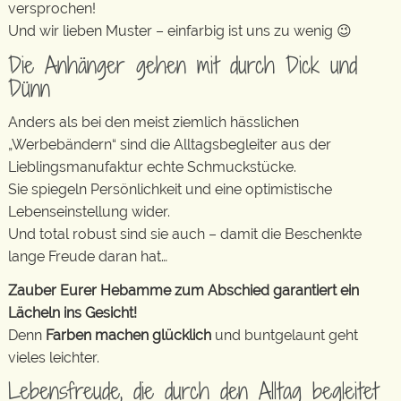
versprochen!
Und wir lieben Muster – einfarbig ist uns zu wenig 😉
Die Anhänger gehen mit durch Dick und
Dünn
Anders als bei den meist ziemlich hässlichen
„Werbebändern“ sind die Alltagsbegleiter aus der
Lieblingsmanufaktur echte Schmuckstücke.
Sie spiegeln Persönlichkeit und eine optimistische
Lebenseinstellung wider.
Und total robust sind sie auch – damit die Beschenkte
lange Freude daran hat…
Zauber Eurer Hebamme zum Abschied garantiert ein
Lächeln ins Gesicht!
Denn
Farben machen glücklich
und buntgelaunt geht
vieles leichter.
Lebensfreude, die durch den Alltag begleitet