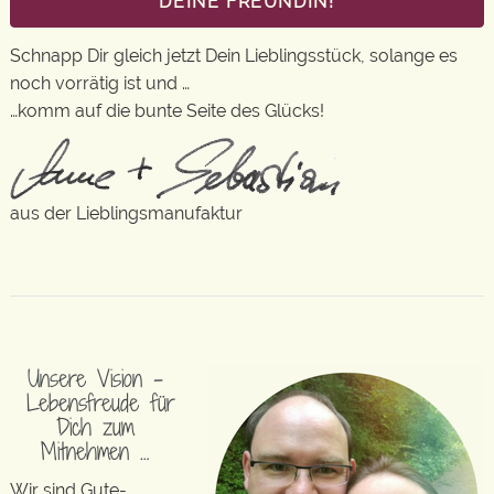
DEINE FREUNDIN!
Schnapp Dir gleich jetzt Dein Lieblingsstück, solange es
noch vorrätig ist und …
…komm auf die bunte Seite des Glücks!
aus der Lieblingsmanufaktur
Unsere Vision –
Lebensfreude für
Dich zum
Mitnehmen …
Wir sind Gute-