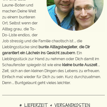
Laune-Boten und
machen Deine Welt
zu einem bunteren
Ort. Selbst wenn der
Alltag grau, die To-
Do-Liste endlos, der
Job stressig und die Familie chaotisch ist … die
Lieblingsstücke sind
bunte Alltagsbegleiter, die Dir
garantiert ein Lächeln ins Gesicht zaubern
. Ein
Lieblingsstück zur Hand zu nehmen oder Dich damit im
Schaufenster spiegeln ist wie eine
kleine bunte Auszeit
…
Zeit, sich an den kleinen Dingen des Lebens zu erfreuen.
Einfach mal wieder für Dich zu sein. Kurz durchzuatmen.
Denn … Buntgelaunt geht vieles leichter.
* LIEFERZEIT & VERSANDKOSTEN