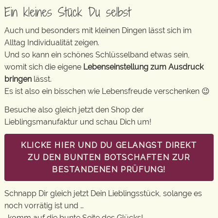
Ein kleines Stück Du selbst
Auch und besonders mit kleinen Dingen lässt sich im
Alltag Individualität zeigen.
Und so kann ein schönes Schlüsselband etwas sein,
womit sich die eigene
Lebenseinstellung zum Ausdruck
bringen
lässt.
Es ist also ein bisschen wie Lebensfreude verschenken 😉
Besuche also gleich jetzt den Shop der
Lieblingsmanufaktur und schau Dich um!
KLICKE HIER UND DU GELANGST DIREKT
ZU DEN BUNTEN BOTSCHAFTEN ZUR
BESTANDENEN PRÜFUNG!
Schnapp Dir gleich jetzt Dein Lieblingsstück, solange es
noch vorrätig ist und …
…komm auf die bunte Seite des Glücks!