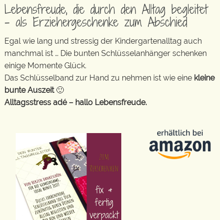
Lebensfreude, die durch den Alltag begleitet
– als Erziehergeschenke zum Abschied
Egal wie lang und stressig der Kindergartenalltag auch
manchmal ist … Die bunten Schlüsselanhänger schenken
einige Momente Glück.
Das Schlüsselband zur Hand zu nehmen ist wie eine
kleine
bunte Auszeit
🙂
Alltagsstress adé – hallo Lebensfreude.