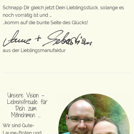
Schnapp Dir gleich jetzt Dein Lieblingsstück, solange es
noch vorrätig ist und …
…komm auf die bunte Seite des Glücks!
aus der Lieblingsmanufaktur
Unsere Vision –
Lebensfreude für
Dich zum
Mitnehmen …
Wir sind Gute-
Laune-Boten und