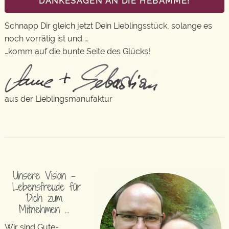
DANKESAGEN AN DIE HEBAMME!
Schnapp Dir gleich jetzt Dein Lieblingsstück, solange es
noch vorrätig ist und …
…komm auf die bunte Seite des Glücks!
aus der Lieblingsmanufaktur
Unsere Vision –
Lebensfreude für
Dich zum
Mitnehmen …
Wir sind Gute-