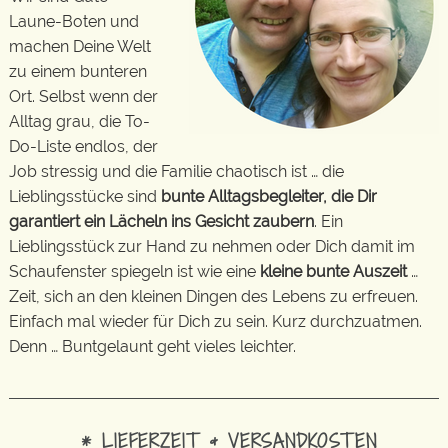
Laune-Boten und
machen Deine Welt
zu einem bunteren
Ort. Selbst wenn der
Alltag grau, die To-
Do-Liste endlos, der
Job stressig und die Familie chaotisch ist … die
Lieblingsstücke sind
bunte Alltagsbegleiter, die Dir
garantiert ein Lächeln ins Gesicht zaubern
. Ein
Lieblingsstück zur Hand zu nehmen oder Dich damit im
Schaufenster spiegeln ist wie eine
kleine bunte Auszeit
…
Zeit, sich an den kleinen Dingen des Lebens zu erfreuen.
Einfach mal wieder für Dich zu sein. Kurz durchzuatmen.
Denn … Buntgelaunt geht vieles leichter.
* LIEFERZEIT & VERSANDKOSTEN