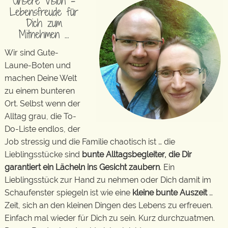
Unsere Vision –
Lebensfreude für
Dich zum
Mitnehmen …
Wir sind Gute-
Laune-Boten und
machen Deine Welt
zu einem bunteren
Ort. Selbst wenn der
Alltag grau, die To-
Do-Liste endlos, der
Job stressig und die Familie chaotisch ist … die
Lieblingsstücke sind
bunte Alltagsbegleiter, die Dir
garantiert ein Lächeln ins Gesicht zaubern
. Ein
Lieblingsstück zur Hand zu nehmen oder Dich damit im
Schaufenster spiegeln ist wie eine
kleine bunte Auszeit
…
Zeit, sich an den kleinen Dingen des Lebens zu erfreuen.
Einfach mal wieder für Dich zu sein. Kurz durchzuatmen.