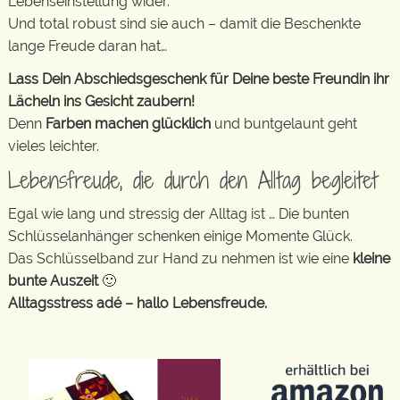
Lebenseinstellung wider.
Und total robust sind sie auch – damit die Beschenkte
lange Freude daran hat…
Lass Dein Abschiedsgeschenk für Deine beste Freundin ihr
Lächeln ins Gesicht zaubern!
Denn
Farben machen glücklich
und buntgelaunt geht
vieles leichter.
Lebensfreude, die durch den Alltag begleitet
Egal wie lang und stressig der Alltag ist … Die bunten
Schlüsselanhänger schenken einige Momente Glück.
Das Schlüsselband zur Hand zu nehmen ist wie eine
kleine
bunte Auszeit
🙂
Alltagsstress adé – hallo Lebensfreude.