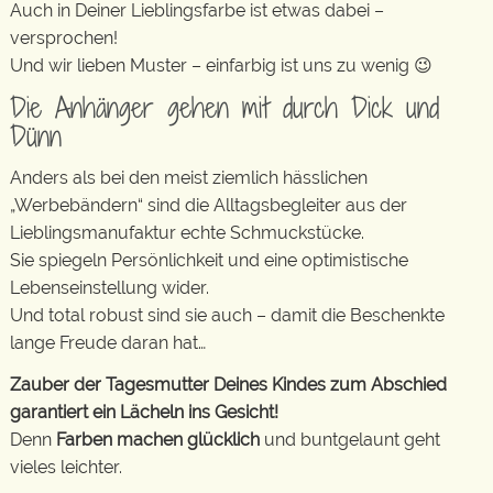
Auch in Deiner Lieblingsfarbe ist etwas dabei –
versprochen!
Und wir lieben Muster – einfarbig ist uns zu wenig 😉
Die Anhänger gehen mit durch Dick und
Dünn
Anders als bei den meist ziemlich hässlichen
„Werbebändern“ sind die Alltagsbegleiter aus der
Lieblingsmanufaktur echte Schmuckstücke.
Sie spiegeln Persönlichkeit und eine optimistische
Lebenseinstellung wider.
Und total robust sind sie auch – damit die Beschenkte
lange Freude daran hat…
Zauber der Tagesmutter Deines Kindes zum Abschied
garantiert ein Lächeln ins Gesicht!
Denn
Farben machen glücklich
und buntgelaunt geht
vieles leichter.