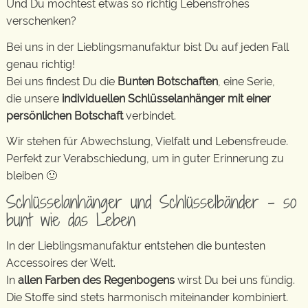
Und Du möchtest etwas so richtig Lebensfrohes
verschenken?
Bei uns in der Lieblingsmanufaktur bist Du auf jeden Fall
genau richtig!
Bei uns findest Du die
Bunten Botschaften
, eine Serie,
die unsere
individuellen Schlüsselanhänger mit einer
persönlichen Botschaft
verbindet.
Wir stehen für Abwechslung, Vielfalt und Lebensfreude.
Perfekt zur Verabschiedung, um in guter Erinnerung zu
bleiben 🙂
Schlüsselanhänger und Schlüsselbänder – so
bunt wie das Leben
In der Lieblingsmanufaktur entstehen die buntesten
Accessoires der Welt.
In
allen Farben des Regenbogens
wirst Du bei uns fündig.
Die Stoffe sind stets harmonisch miteinander kombiniert.