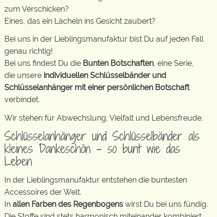
zum Verschicken?
Eines, das ein Lächeln ins Gesicht zaubert?
Bei uns in der Lieblingsmanufaktur bist Du auf jeden Fall
genau richtig!
Bei uns findest Du die
Bunten Botschaften
, eine Serie,
die unsere
individuellen Schlüsselbänder und
Schlüsselanhänger mit einer persönlichen Botschaft
verbindet.
Wir stehen für Abwechslung, Vielfalt und Lebensfreude.
Schlüsselanhänger und Schlüsselbänder als
kleines Dankeschön – so bunt wie das
Leben
In der Lieblingsmanufaktur entstehen die buntesten
Accessoires der Welt.
In
allen Farben des Regenbogens
wirst Du bei uns fündig.
Die Stoffe sind stets harmonisch miteinander kombiniert.