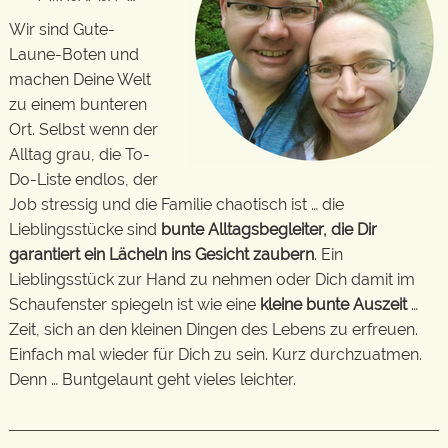
Wir sind Gute-
Laune-Boten und
machen Deine Welt
zu einem bunteren
Ort. Selbst wenn der
Alltag grau, die To-
Do-Liste endlos, der
Job stressig und die Familie chaotisch ist … die
Lieblingsstücke sind
bunte Alltagsbegleiter, die Dir
garantiert ein Lächeln ins Gesicht zaubern
. Ein
Lieblingsstück zur Hand zu nehmen oder Dich damit im
Schaufenster spiegeln ist wie eine
kleine bunte Auszeit
…
Zeit, sich an den kleinen Dingen des Lebens zu erfreuen.
Einfach mal wieder für Dich zu sein. Kurz durchzuatmen.
Denn … Buntgelaunt geht vieles leichter.