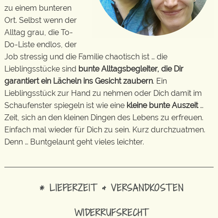
zu einem bunteren
Ort. Selbst wenn der
Alltag grau, die To-
Do-Liste endlos, der
Job stressig und die Familie chaotisch ist … die
Lieblingsstücke sind
bunte Alltagsbegleiter, die Dir
garantiert ein Lächeln ins Gesicht zaubern
. Ein
Lieblingsstück zur Hand zu nehmen oder Dich damit im
Schaufenster spiegeln ist wie eine
kleine bunte Auszeit
…
Zeit, sich an den kleinen Dingen des Lebens zu erfreuen.
Einfach mal wieder für Dich zu sein. Kurz durchzuatmen.
Denn … Buntgelaunt geht vieles leichter.
* LIEFERZEIT & VERSANDKOSTEN
WIDERRUFSRECHT