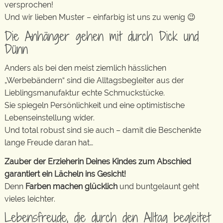
versprochen!
Und wir lieben Muster – einfarbig ist uns zu wenig 😉
Die Anhänger gehen mit durch Dick und
Dünn
Anders als bei den meist ziemlich hässlichen
„Werbebändern“ sind die Alltagsbegleiter aus der
Lieblingsmanufaktur echte Schmuckstücke.
Sie spiegeln Persönlichkeit und eine optimistische
Lebenseinstellung wider.
Und total robust sind sie auch – damit die Beschenkte
lange Freude daran hat…
Zauber der Erzieherin Deines Kindes zum Abschied
garantiert ein Lächeln ins Gesicht!
Denn
Farben machen glücklich
und buntgelaunt geht
vieles leichter.
Lebensfreude, die durch den Alltag begleitet