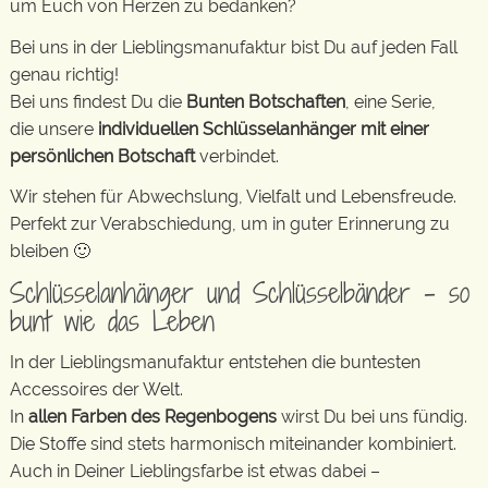
um Euch von Herzen zu bedanken?
Bei uns in der Lieblingsmanufaktur bist Du auf jeden Fall
genau richtig!
Bei uns findest Du die
Bunten Botschaften
, eine Serie,
die unsere
individuellen Schlüsselanhänger mit einer
persönlichen Botschaft
verbindet.
Wir stehen für Abwechslung, Vielfalt und Lebensfreude.
Perfekt zur Verabschiedung, um in guter Erinnerung zu
bleiben 🙂
Schlüsselanhänger und Schlüsselbänder – so
bunt wie das Leben
In der Lieblingsmanufaktur entstehen die buntesten
Accessoires der Welt.
In
allen Farben des Regenbogens
wirst Du bei uns fündig.
Die Stoffe sind stets harmonisch miteinander kombiniert.
Auch in Deiner Lieblingsfarbe ist etwas dabei –