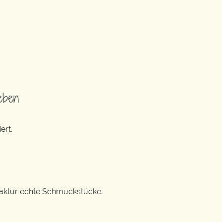
eben
ert.
ufaktur echte Schmuckstücke.