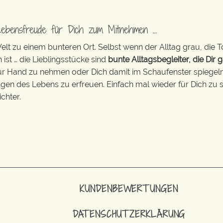
Lebensfreude für Dich zum Mitnehmen …
t zu einem bunteren Ort. Selbst wenn der Alltag grau, die T
 ist … die Lieblingsstücke sind
bunte Alltagsbegleiter, die Dir g
zur Hand zu nehmen oder Dich damit im Schaufenster spiegeln 
ingen des Lebens zu erfreuen. Einfach mal wieder für Dich zu s
chter.
KUNDENBEWERTUNGEN
DATENSCHUTZERKLÄRUNG