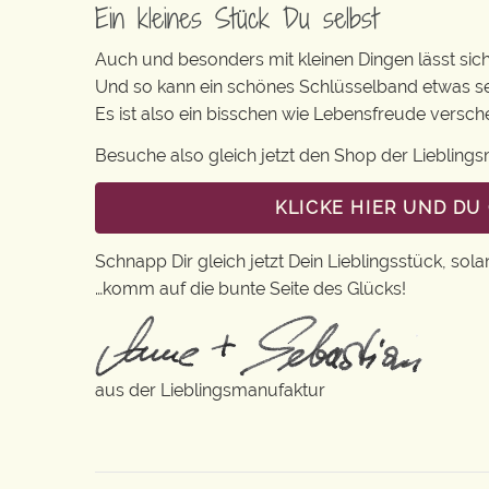
Ein kleines Stück Du selbst
Auch und besonders mit kleinen Dingen lässt sich 
Und so kann ein schönes Schlüsselband etwas se
Es ist also ein bisschen wie Lebensfreude vers
Besuche also gleich jetzt den Shop der Lieblin
KLICKE HIER UND D
Schnapp Dir gleich jetzt Dein Lieblingsstück, sola
…komm auf die bunte Seite des Glücks!
aus der Lieblingsmanufaktur