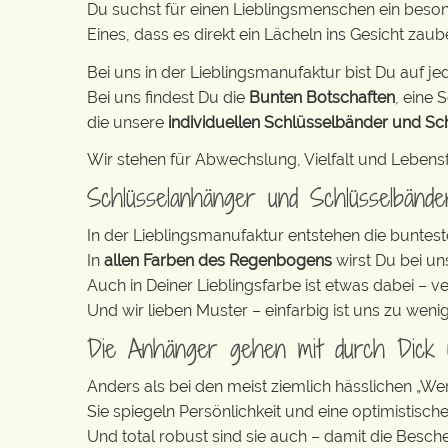
Du suchst für einen Lieblingsmenschen ein beso
Eines, dass es direkt ein Lächeln ins Gesicht zaub
Bei uns in der Lieblingsmanufaktur bist Du auf jed
Bei uns findest Du die
Bunten Botschaften
, eine S
die unsere
individuellen Schlüsselbänder und Sc
Wir stehen für Abwechslung, Vielfalt und Lebens
Schlüsselanhänger und Schlüsselbänd
In der Lieblingsmanufaktur entstehen die buntest
In
allen Farben des Regenbogens
wirst Du bei un
Auch in Deiner Lieblingsfarbe ist etwas dabei – v
Und wir lieben Muster – einfarbig ist uns zu weni
Die Anhänger gehen mit durch Dick
Anders als bei den meist ziemlich hässlichen „W
Sie spiegeln Persönlichkeit und eine optimistisch
Und total robust sind sie auch – damit die Besch