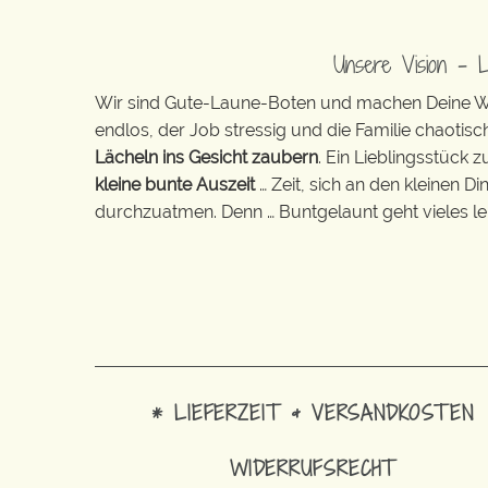
Unsere Vision – 
Wir sind Gute-Laune-Boten und machen Deine Wel
endlos, der Job stressig und die Familie chaotisch
Lächeln ins Gesicht zaubern
. Ein Lieblingsstück 
kleine bunte Auszeit
… Zeit, sich an den kleinen D
durchzuatmen. Denn … Buntgelaunt geht vieles lei
* LIEFERZEIT & VERSANDKOSTEN
WIDERRUFSRECHT