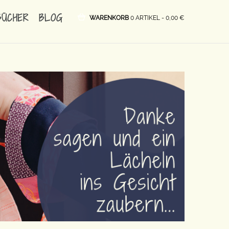
BÜCHER
BLOG
WARENKORB
0 ARTIKEL -
0,00
€