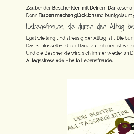
Zauber der Beschenkten mit Deinem Dankeschön ga
Denn
Farben machen glücklich
und buntgelaunt ge
Lebensfreude, die durch den Alltag beg
Egal wie lang und stressig der Alltag ist … Die 
Das Schlüsselband zur Hand zu nehmen ist wie 
Und die Beschenkte wird sich immer wieder an Di
Alltagsstress adé – hallo Lebensfreude.