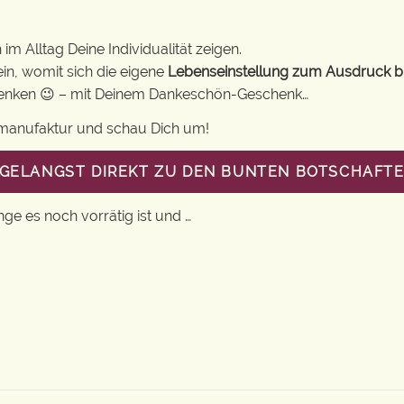
im Alltag Deine Individualität zeigen.
in, womit sich die eigene
Lebenseinstellung zum Ausdruck b
chenken 😉 – mit Deinem Dankeschön-Geschenk…
gsmanufaktur und schau Dich um!
U GELANGST DIREKT ZU DEN BUNTEN BOTSCHAFT
nge es noch vorrätig ist und …