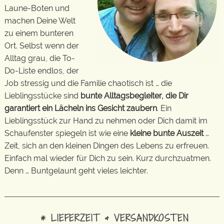
Laune-Boten und
machen Deine Welt
zu einem bunteren
Ort. Selbst wenn der
Alltag grau, die To-
Do-Liste endlos, der
Job stressig und die Familie chaotisch ist … die
Lieblingsstücke sind
bunte Alltagsbegleiter, die Dir
garantiert ein Lächeln ins Gesicht zaubern
. Ein
Lieblingsstück zur Hand zu nehmen oder Dich damit im
Schaufenster spiegeln ist wie eine
kleine bunte Auszeit
…
Zeit, sich an den kleinen Dingen des Lebens zu erfreuen.
Einfach mal wieder für Dich zu sein. Kurz durchzuatmen.
Denn … Buntgelaunt geht vieles leichter.
* LIEFERZEIT & VERSANDKOSTEN