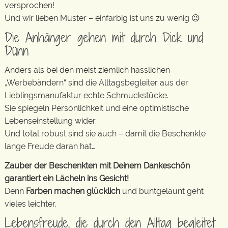
versprochen!
Und wir lieben Muster – einfarbig ist uns zu wenig 😉
Die Anhänger gehen mit durch Dick und
Dünn
Anders als bei den meist ziemlich hässlichen
„Werbebändern“ sind die Alltagsbegleiter aus der
Lieblingsmanufaktur echte Schmuckstücke.
Sie spiegeln Persönlichkeit und eine optimistische
Lebenseinstellung wider.
Und total robust sind sie auch – damit die Beschenkte
lange Freude daran hat…
Zauber der Beschenkten mit Deinem Dankeschön
garantiert ein Lächeln ins Gesicht!
Denn
Farben machen glücklich
und buntgelaunt geht
vieles leichter.
Lebensfreude, die durch den Alltag begleitet