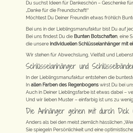
Du suchst Ideen für Dankeschön – Geschenke fü
„Danke für die Freundschaft!“
Möchtest Du Deiner Freundin etwas fröhlich Bun
Bei uns in der Lieblingsmanufaktur bist Du auf jed
Bei uns findest Du die
Bunten Botschaften
, eine S
die unsere
individuellen Schlüsselanhänger mit e
Wir stehen für Abwechslung, Vielfalt und Lebens
Schlüsselanhänger und Schlüsselbänd
In der Lieblingsmanufaktur entstehen die buntest
In
allen Farben des Regenbogens
wirst Du bei un
Auch in Deiner Lieblingsfarbe ist etwas dabei – v
Und wir lieben Muster – einfarbig ist uns zu weni
Die Anhänger gehen mit durch Dick
Anders als bei den meist ziemlich hässlichen „W
Sie spiegeln Persönlichkeit und eine optimistisch