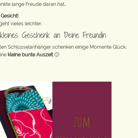
enkte lange Freude daran hat…
 Gesicht!
ht vieles leichter.
n kleines Geschenk an Deine Freundin
bunten Schlüsselanhänger schenken einige Momente Glück.
eine
kleine bunte Auszeit
🙂