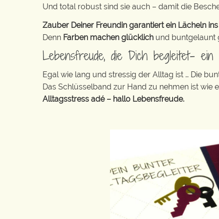
Und total robust sind sie auch – damit die Besch
Zauber Deiner Freundin garantiert ein Lächeln ins
Denn
Farben machen glücklich
und buntgelaunt ge
Lebensfreude, die Dich begleitet- ei
Egal wie lang und stressig der Alltag ist … Die 
Das Schlüsselband zur Hand zu nehmen ist wie 
Alltagsstress adé – hallo Lebensfreude.