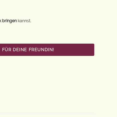
k bringen
kannst.
 FÜR DEINE FREUNDIN!