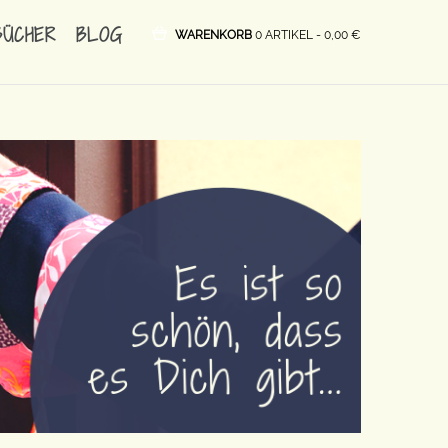
BÜCHER
BLOG
WARENKORB
0 ARTIKEL -
0,00
€