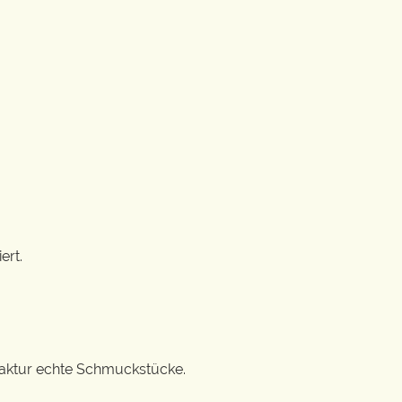
ert.
ufaktur echte Schmuckstücke.