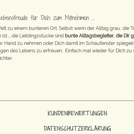
Lebensfreude für Dich zum Mitnehmen …
t zu einem bunteren Ort. Selbst wenn der Alltag grau, die T
 ist … die Lieblingsstücke sind
bunte Alltagsbegleiter, die Dir g
zur Hand zu nehmen oder Dich damit im Schaufenster spiegeln 
ingen des Lebens zu erfreuen. Einfach mal wieder für Dich zu 
chter.
KUNDENBEWERTUNGEN
DATENSCHUTZERKLÄRUNG