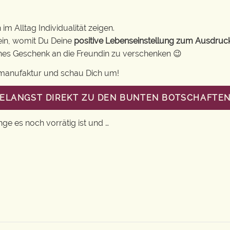
m Alltag Individualität zeigen.
ein, womit Du Deine
positive Lebenseinstellung zum Ausdruc
eines Geschenk an die Freundin zu verschenken 😉
gsmanufaktur und schau Dich um!
GELANGST DIREKT ZU DEN BUNTEN BOTSCHAFTEN
nge es noch vorrätig ist und …