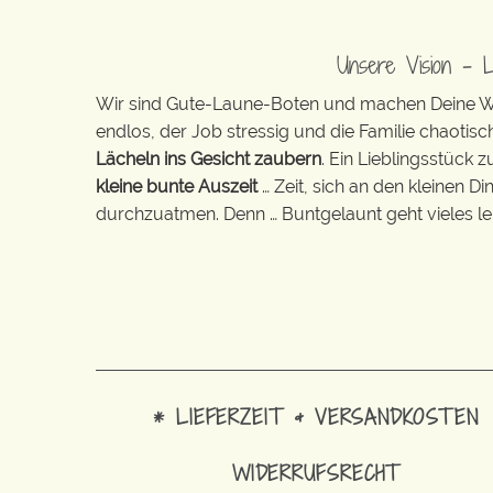
Unsere Vision – 
Wir sind Gute-Laune-Boten und machen Deine Wel
endlos, der Job stressig und die Familie chaotisch
Lächeln ins Gesicht zaubern
. Ein Lieblingsstück 
kleine bunte Auszeit
… Zeit, sich an den kleinen D
durchzuatmen. Denn … Buntgelaunt geht vieles lei
* LIEFERZEIT & VERSANDKOSTEN
WIDERRUFSRECHT