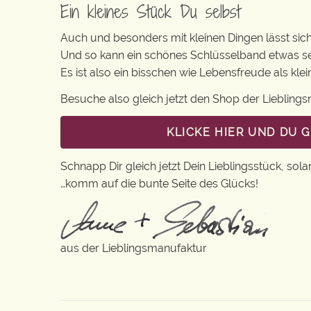
Ein kleines Stück Du selbst
Auch und besonders mit kleinen Dingen lässt sich i
Und so kann ein schönes Schlüsselband etwas s
Es ist also ein bisschen wie Lebensfreude als kl
Besuche also gleich jetzt den Shop der Lieblin
KLICKE HIER UND DU 
Schnapp Dir gleich jetzt Dein Lieblingsstück, sola
…komm auf die bunte Seite des Glücks!
aus der Lieblingsmanufaktur