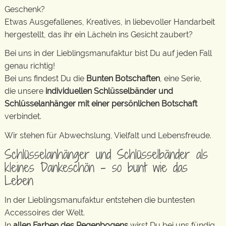
Geschenk?
Etwas Ausgefallenes, Kreatives, in liebevoller Handarbeit
hergestellt, das ihr ein Lächeln ins Gesicht zaubert?
Bei uns in der Lieblingsmanufaktur bist Du auf jeden Fall
genau richtig!
Bei uns findest Du die
Bunten Botschaften
, eine Serie,
die unsere
individuellen Schlüsselbänder und
Schlüsselanhänger mit einer persönlichen Botschaft
verbindet.
Wir stehen für Abwechslung, Vielfalt und Lebensfreude.
Schlüsselanhänger und Schlüsselbänder als
kleines Dankeschön – so bunt wie das
Leben
In der Lieblingsmanufaktur entstehen die buntesten
Accessoires der Welt.
In
allen Farben des Regenbogens
wirst Du bei uns fündig.