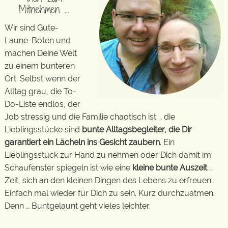
Mitnehmen …
Wir sind Gute-
Laune-Boten und
machen Deine Welt
zu einem bunteren
Ort. Selbst wenn der
Alltag grau, die To-
Do-Liste endlos, der
Job stressig und die Familie chaotisch ist … die
Lieblingsstücke sind
bunte Alltagsbegleiter, die Dir
garantiert ein Lächeln ins Gesicht zaubern
. Ein
Lieblingsstück zur Hand zu nehmen oder Dich damit im
Schaufenster spiegeln ist wie eine
kleine bunte Auszeit
…
Zeit, sich an den kleinen Dingen des Lebens zu erfreuen.
Einfach mal wieder für Dich zu sein. Kurz durchzuatmen.
Denn … Buntgelaunt geht vieles leichter.