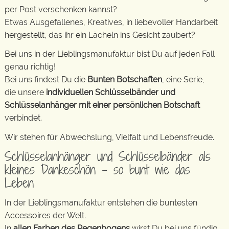
per Post verschenken kannst?
Etwas Ausgefallenes, Kreatives, in liebevoller Handarbeit
hergestellt, das ihr ein Lächeln ins Gesicht zaubert?
Bei uns in der Lieblingsmanufaktur bist Du auf jeden Fall
genau richtig!
Bei uns findest Du die
Bunten Botschaften
, eine Serie,
die unsere
individuellen Schlüsselbänder und
Schlüsselanhänger mit einer persönlichen Botschaft
verbindet.
Wir stehen für Abwechslung, Vielfalt und Lebensfreude.
Schlüsselanhänger und Schlüsselbänder als
kleines Dankeschön – so bunt wie das
Leben
In der Lieblingsmanufaktur entstehen die buntesten
Accessoires der Welt.
In
allen Farben des Regenbogens
wirst Du bei uns fündig.