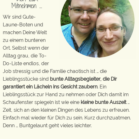
Mitnehmen …
Wir sind Gute-
Laune-Boten und
machen Deine Welt
zu einem bunteren
Ort. Selbst wenn der
Alltag grau, die To-
Do-Liste endlos, der
Job stressig und die Familie chaotisch ist … die
Lieblingsstücke sind
bunte Alltagsbegleiter, die Dir
garantiert ein Lächeln ins Gesicht zaubern
. Ein
Lieblingsstück zur Hand zu nehmen oder Dich damit im
Schaufenster spiegeln ist wie eine
kleine bunte Auszeit
…
Zeit, sich an den kleinen Dingen des Lebens zu erfreuen.
Einfach mal wieder für Dich zu sein. Kurz durchzuatmen.
Denn … Buntgelaunt geht vieles leichter.