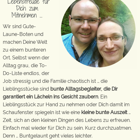
Lebensfreude für
Dich zum
Mitnehmen …
Wir sind Gute-
Laune-Boten und
machen Deine Welt
zu einem bunteren
Ort. Selbst wenn der
Alltag grau, die To-
Do-Liste endlos, der
Job stressig und die Familie chaotisch ist … die
Lieblingsstücke sind
bunte Alltagsbegleiter, die Dir
garantiert ein Lächeln ins Gesicht zaubern
. Ein
Lieblingsstück zur Hand zu nehmen oder Dich damit im
Schaufenster spiegeln ist wie eine
kleine bunte Auszeit
…
Zeit, sich an den kleinen Dingen des Lebens zu erfreuen.
Einfach mal wieder für Dich zu sein. Kurz durchzuatmen.
Denn … Buntgelaunt geht vieles leichter.