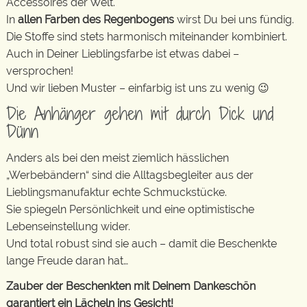
Accessoires der Welt.
In
allen Farben des Regenbogens
wirst Du bei uns fündig.
Die Stoffe sind stets harmonisch miteinander kombiniert.
Auch in Deiner Lieblingsfarbe ist etwas dabei –
versprochen!
Und wir lieben Muster – einfarbig ist uns zu wenig 😉
Die Anhänger gehen mit durch Dick und
Dünn
Anders als bei den meist ziemlich hässlichen
„Werbebändern“ sind die Alltagsbegleiter aus der
Lieblingsmanufaktur echte Schmuckstücke.
Sie spiegeln Persönlichkeit und eine optimistische
Lebenseinstellung wider.
Und total robust sind sie auch – damit die Beschenkte
lange Freude daran hat…
Zauber der Beschenkten mit Deinem Dankeschön
garantiert ein Lächeln ins Gesicht!