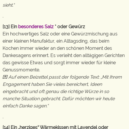
sieht.“
.
[13] Ein
besonderes Salz
* oder Gewürz
Ein hochwertiges Salz oder eine Gewürzmischung aus
einer kleinen Manufaktur, ein Alltagsding, das beim
Kochen immer wieder an den schönen Moment des
Dankesagens erinnert. Es verleiht den alltägigen Gerichten
das gewisse Etwas und sorgt immer wieder für kleine
Genussmomente.
💌 Auf einen Beizettel passt der folgende Text: „Mit Ihrem
Engagement haben Sie vieles bereichert, Ideen
eingebracht und oft genau die richtige Würze in so
manche Situation gebracht. Dafür möchten wir heute
einfach Danke sagen.“
.
[14] Ein „herziges“ Wärmekissen mit Lavendel oder