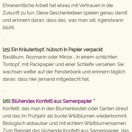
Ehrenamtliche Arbeit hat etwas mit Vertrauen in die
Zukunft zu tun. Diese Geschenkideen spielen genau damit
und erinnern daran, dass das, was man sät, irgendwann
blüht.
.
[25] Ein Kräutertopf, hübsch in Papier verpackt
Basilikum, Rosmarin oder Minze … in einem schlichten
Tontopf, mit Packpapier und einer Schleife versehen. Sie
wachsen weiter auf der Fensterbank und erinnern täglich
daran, dass hier jemand mitgedacht hat.
.
[26]
Blühendes Konfetti aus Samenpapier
*
Konfetti, das man in den Blumenkasten oder Garten streut
und das im Frühjahr als bunte Wildblumen wiederkommt.
Biologisch abbaubar und mit echtem Wildblumensamen.
Zum Beispiel das blühende Konfetti aus Samenpapier, das