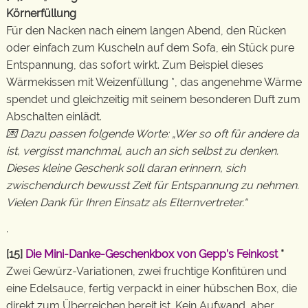
Körnerfüllung
Für den Nacken nach einem langen Abend, den Rücken
oder einfach zum Kuscheln auf dem Sofa, ein Stück pure
Entspannung, das sofort wirkt. Zum Beispiel dieses
Wärmekissen mit Weizenfüllung *, das angenehme Wärme
spendet und gleichzeitig mit seinem besonderen Duft zum
Abschalten einlädt.
💌 Dazu passen folgende Worte: „Wer so oft für andere da
ist, vergisst manchmal, auch an sich selbst zu denken.
Dieses kleine Geschenk soll daran erinnern, sich
zwischendurch bewusst Zeit für Entspannung zu nehmen.
Vielen Dank für Ihren Einsatz als Elternvertreter.“
.
[15]
Die Mini-Danke-Geschenkbox von
Gepp’s Feinkost
*
Zwei Gewürz-Variationen, zwei fruchtige Konfitüren und
eine Edelsauce, fertig verpackt in einer hübschen Box, die
direkt zum Überreichen bereit ist. Kein Aufwand, aber