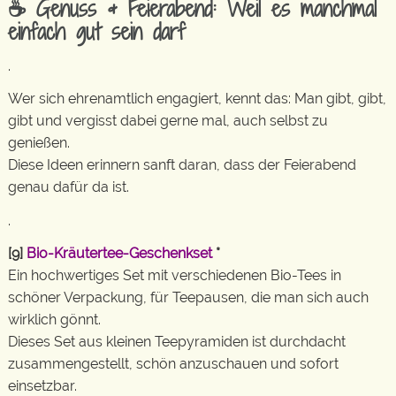
☕ Genuss & Feierabend: Weil es manchmal
einfach gut sein darf
.
Wer sich ehrenamtlich engagiert, kennt das: Man gibt, gibt,
gibt und vergisst dabei gerne mal, auch selbst zu
genießen.
Diese Ideen erinnern sanft daran, dass der Feierabend
genau dafür da ist.
.
[9]
Bio-Kräutertee-Geschenkset
*
Ein hochwertiges Set mit verschiedenen Bio-Tees in
schöner Verpackung, für Teepausen, die man sich auch
wirklich gönnt.
Dieses Set aus kleinen Teepyramiden ist durchdacht
zusammengestellt, schön anzuschauen und sofort
einsetzbar.