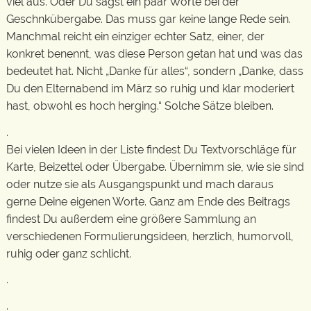
viel aus. Oder Du sagst ein paar Worte bei der
Geschnkübergabe. Das muss gar keine lange Rede sein.
Manchmal reicht ein einziger echter Satz, einer, der
konkret benennt, was diese Person getan hat und was das
bedeutet hat. Nicht „Danke für alles“, sondern „Danke, dass
Du den Elternabend im März so ruhig und klar moderiert
hast, obwohl es hoch herging.“ Solche Sätze bleiben.
.
Bei vielen Ideen in der Liste findest Du Textvorschläge für
Karte, Beizettel oder Übergabe. Übernimm sie, wie sie sind
oder nutze sie als Ausgangspunkt und mach daraus
gerne Deine eigenen Worte. Ganz am Ende des Beitrags
findest Du außerdem eine größere Sammlung an
verschiedenen Formulierungsideen, herzlich, humorvoll,
ruhig oder ganz schlicht.
.
.