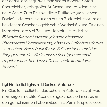
der genau das sagt, was man sagen möchte. Sofort
überreichbar, kein großer Aufwand und trotzdem eine
nette Geste. Zum Beispiel diese Duftkerze „Von Herzen
Danke“ *, die bereits auf den ersten Blick zeigt, worum es
bei diesem Geschenk geht: echte Wertschätzung für einen
Menschen, der viel Zeit und Herzblut investiert hat.
💌 Worte für den Moment: „Manche Menschen
übernehmen Verantwortung, ohne viel Aufhebens darum
zu machen. Vielen Dank für die Zeit, die Ideen und das
Engagement, das Sie in unsere Schulgemeinschaft
eingebracht haben. Unser Dankeschön kommt von
Herzen.“
.
[19] Ein Teelichtglas mit Dankes-Aufdruck
Ein Glas für Teelichter, das schon im Aufdruck sagt, was
man sagen möchte. Abends angezündet, erinnert es an
den gemeinsamen Lebensabschnitt. Zum Beispiel dieses