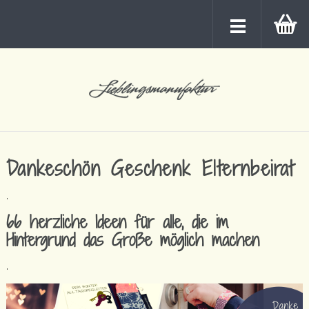
Dankeschön Geschenk Elternbeirat
.
66 herzliche Ideen für alle, die im
Hintergrund das Große möglich machen
.