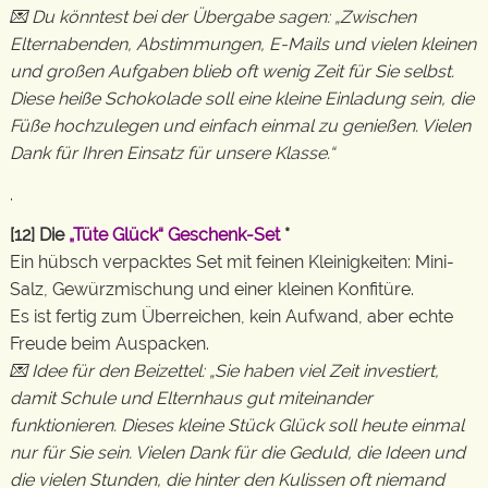
💌 Du könntest bei der Übergabe sagen: „Zwischen
Elternabenden, Abstimmungen, E-Mails und vielen kleinen
und großen Aufgaben blieb oft wenig Zeit für Sie selbst.
Diese heiße Schokolade soll eine kleine Einladung sein, die
Füße hochzulegen und einfach einmal zu genießen. Vielen
Dank für Ihren Einsatz für unsere Klasse.“
.
[12] Die
„Tüte Glück“ Geschenk-Set
*
Ein hübsch verpacktes Set mit feinen Kleinigkeiten: Mini-
Salz, Gewürzmischung und einer kleinen Konfitüre.
Es ist fertig zum Überreichen, kein Aufwand, aber echte
Freude beim Auspacken.
💌 Idee für den Beizettel: „Sie haben viel Zeit investiert,
damit Schule und Elternhaus gut miteinander
funktionieren. Dieses kleine Stück Glück soll heute einmal
nur für Sie sein. Vielen Dank für die Geduld, die Ideen und
die vielen Stunden, die hinter den Kulissen oft niemand