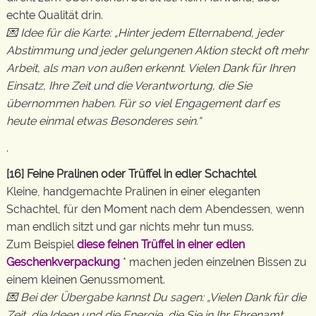
echte Qualität drin.
💌 Idee für die Karte: „Hinter jedem Elternabend, jeder
Abstimmung und jeder gelungenen Aktion steckt oft mehr
Arbeit, als man von außen erkennt. Vielen Dank für Ihren
Einsatz, Ihre Zeit und die Verantwortung, die Sie
übernommen haben. Für so viel Engagement darf es
heute einmal etwas Besonderes sein.“
.
[16] Feine Pralinen oder Trüffel in edler Schachtel
Kleine, handgemachte Pralinen in einer eleganten
Schachtel, für den Moment nach dem Abendessen, wenn
man endlich sitzt und gar nichts mehr tun muss.
Zum Beispiel
diese feinen Trüffel in einer edlen
Geschenkverpackung
* machen jeden einzelnen Bissen zu
einem kleinen Genussmoment.
💌 Bei der Übergabe kannst Du sagen: „Vielen Dank für die
Zeit, die Ideen und die Energie, die Sie in Ihr Ehrenamt