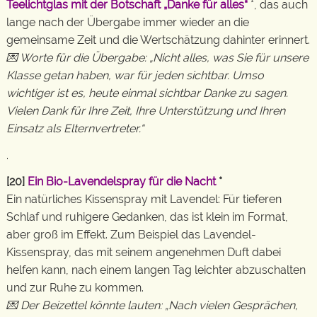
Teelichtglas mit der Botschaft „Danke für alles“
*, das auch
lange nach der Übergabe immer wieder an die
gemeinsame Zeit und die Wertschätzung dahinter erinnert.
💌 Worte für die Übergabe: „Nicht alles, was Sie für unsere
Klasse getan haben, war für jeden sichtbar. Umso
wichtiger ist es, heute einmal sichtbar Danke zu sagen.
Vielen Dank für Ihre Zeit, Ihre Unterstützung und Ihren
Einsatz als Elternvertreter.“
.
[20]
Ein Bio-Lavendelspray für die Nacht
*
Ein natürliches Kissenspray mit Lavendel: Für tieferen
Schlaf und ruhigere Gedanken, das ist klein im Format,
aber groß im Effekt. Zum Beispiel das Lavendel-
Kissenspray, das mit seinem angenehmen Duft dabei
helfen kann, nach einem langen Tag leichter abzuschalten
und zur Ruhe zu kommen.
💌 Der Beizettel könnte lauten: „Nach vielen Gesprächen,