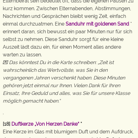
Elternbeirat sein bedeutet oft, dass die eigenen Pausen zu
kurz kommen. Zwischen Elternabenden, Abstimmungen,
Nachrichten und Gesprächen bleibt wenig Zeit, einfach
einmal durchzuatmen. Eine
Sanduhr mit goldenen Sand
*
erinnert daran, sich bewusst ein paar Minuten nur für sich
selbst zu nehmen. Diese Sanduhr sorgt für eine kleine
Auszeit lädt dazu ein, für einen Moment alles andere
warten zu lassen.
💌 Das könntest Du in die Karte schreiben: „Zeit ist
wahrscheinlich das Wertvollste, was Sie in den
vergangenen Jahren verschenkt haben. Diese Minuten
gehören jetzt einmal nur Ihnen. Vielen Dank für Ihren
Einsatz, Ihre Geduld und alles, was Sie für unsere Klasse
möglich gemacht haben.“
.
[18]
Duftkerze „Von Herzen Danke“
*
Eine Kerze im Glas mit blumigem Duft und dem Aufdruck,