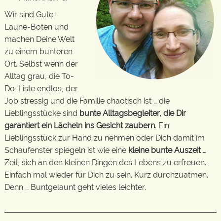
Wir sind Gute-
Laune-Boten und
machen Deine Welt
zu einem bunteren
Ort. Selbst wenn der
Alltag grau, die To-
Do-Liste endlos, der
Job stressig und die Familie chaotisch ist … die
Lieblingsstücke sind
bunte Alltagsbegleiter, die Dir
garantiert ein Lächeln ins Gesicht zaubern
. Ein
Lieblingsstück zur Hand zu nehmen oder Dich damit im
Schaufenster spiegeln ist wie eine
kleine bunte Auszeit
…
Zeit, sich an den kleinen Dingen des Lebens zu erfreuen.
Einfach mal wieder für Dich zu sein. Kurz durchzuatmen.
Denn … Buntgelaunt geht vieles leichter.