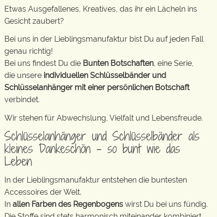
Etwas Ausgefallenes, Kreatives, das ihr ein Lächeln ins
Gesicht zaubert?
Bei uns in der Lieblingsmanufaktur bist Du auf jeden Fall
genau richtig!
Bei uns findest Du die
Bunten Botschaften
, eine Serie,
die unsere
individuellen Schlüsselbänder und
Schlüsselanhänger mit einer persönlichen Botschaft
verbindet.
Wir stehen für Abwechslung, Vielfalt und Lebensfreude.
Schlüsselanhänger und Schlüsselbänder als
kleines Dankeschön – so bunt wie das
Leben
In der Lieblingsmanufaktur entstehen die buntesten
Accessoires der Welt.
In
allen Farben des Regenbogens
wirst Du bei uns fündig.
Die Stoffe sind stets harmonisch miteinander kombiniert.