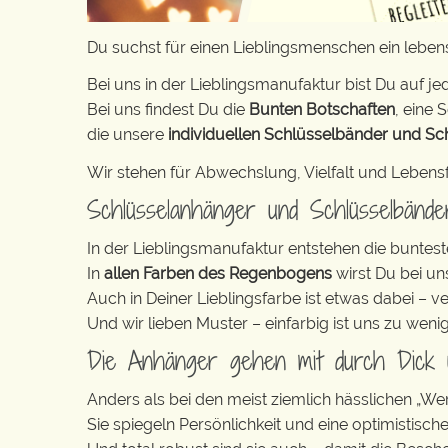
Du suchst für einen Lieblingsmenschen ein lebe
Bei uns in der Lieblingsmanufaktur bist Du auf jed
Bei uns findest Du die
Bunten Botschaften
, eine S
die unsere
individuellen Schlüsselbänder und Sc
Wir stehen für Abwechslung, Vielfalt und Lebens
Schlüsselanhänger und Schlüsselbänd
In der Lieblingsmanufaktur entstehen die buntest
In
allen Farben des Regenbogens
wirst Du bei un
Auch in Deiner Lieblingsfarbe ist etwas dabei – v
Und wir lieben Muster – einfarbig ist uns zu weni
Die Anhänger gehen mit durch Dick
Anders als bei den meist ziemlich hässlichen „W
Sie spiegeln Persönlichkeit und eine optimistisch