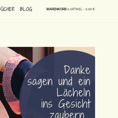
BÜCHER
BLOG
WARENKORB
0 ARTIKEL -
0,00
€