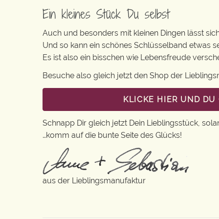
Ein kleines Stück Du selbst
Auch und besonders mit kleinen Dingen lässt sich 
Und so kann ein schönes Schlüsselband etwas se
Es ist also ein bisschen wie Lebensfreude vers
Besuche also gleich jetzt den Shop der Lieblin
KLICKE HIER UND D
Schnapp Dir gleich jetzt Dein Lieblingsstück, sola
…komm auf die bunte Seite des Glücks!
aus der Lieblingsmanufaktur