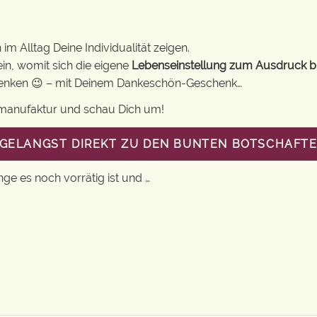
im Alltag Deine Individualität zeigen.
in, womit sich die eigene
Lebenseinstellung zum Ausdruck b
chenken 😉 – mit Deinem Dankeschön-Geschenk…
gsmanufaktur und schau Dich um!
U GELANGST DIREKT ZU DEN BUNTEN BOTSCHAFT
nge es noch vorrätig ist und …