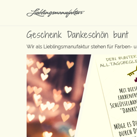
Geschenk Dankeschön bunt
Wir als Lieblingsmanufaktur stehen für Farben- 