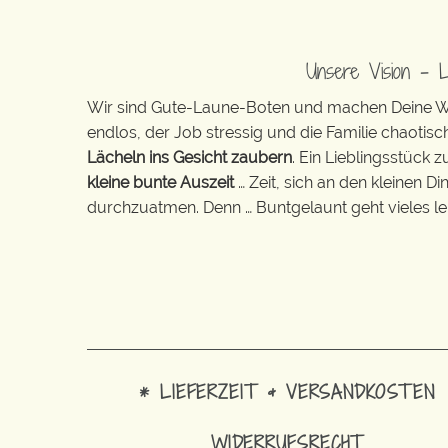
Unsere Vision – 
Wir sind Gute-Laune-Boten und machen Deine Wel
endlos, der Job stressig und die Familie chaotisch
Lächeln ins Gesicht zaubern
. Ein Lieblingsstück 
kleine bunte Auszeit
… Zeit, sich an den kleinen D
durchzuatmen. Denn … Buntgelaunt geht vieles lei
* LIEFERZEIT & VERSANDKOSTEN
WIDERRUFSRECHT