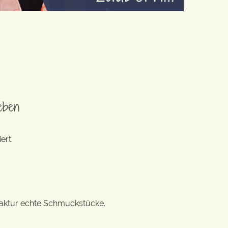
eben
ert.
ufaktur echte Schmuckstücke.