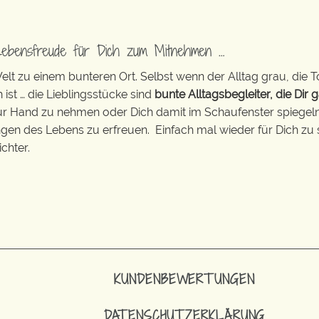
Lebensfreude für Dich zum Mitnehmen …
t zu einem bunteren Ort. Selbst wenn der Alltag grau, die T
 ist … die Lieblingsstücke sind
bunte Alltagsbegleiter, die Dir g
zur Hand zu nehmen oder Dich damit im Schaufenster spiegeln 
ingen des Lebens zu erfreuen. Einfach mal wieder für Dich zu 
chter.
KUNDENBEWERTUNGEN
DATENSCHUTZERKLÄRUNG