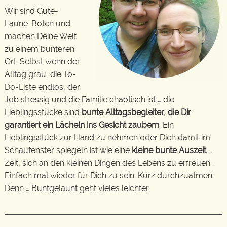
Wir sind Gute-
Laune-Boten und
machen Deine Welt
zu einem bunteren
Ort. Selbst wenn der
Alltag grau, die To-
Do-Liste endlos, der
Job stressig und die Familie chaotisch ist … die
Lieblingsstücke sind
bunte Alltagsbegleiter, die Dir
garantiert ein Lächeln ins Gesicht zaubern
. Ein
Lieblingsstück zur Hand zu nehmen oder Dich damit im
Schaufenster spiegeln ist wie eine
kleine bunte Auszeit
…
Zeit, sich an den kleinen Dingen des Lebens zu erfreuen.
Einfach mal wieder für Dich zu sein. Kurz durchzuatmen.
Denn … Buntgelaunt geht vieles leichter.