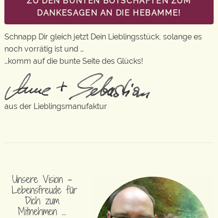
ZU DEN BUNTEN BOTSCHAFTEN ZUM
DANKESAGEN AN DIE HEBAMME!
Schnapp Dir gleich jetzt Dein Lieblingsstück, solange es
noch vorrätig ist und …
…komm auf die bunte Seite des Glücks!
aus der Lieblingsmanufaktur
Unsere Vision –
Lebensfreude für
Dich zum
Mitnehmen …