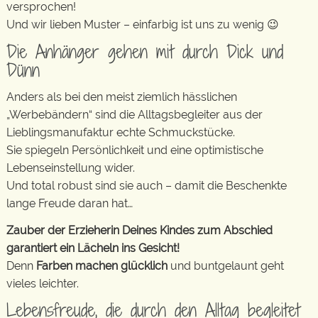
versprochen!
Und wir lieben Muster – einfarbig ist uns zu wenig 😉
Die Anhänger gehen mit durch Dick und
Dünn
Anders als bei den meist ziemlich hässlichen
„Werbebändern“ sind die Alltagsbegleiter aus der
Lieblingsmanufaktur echte Schmuckstücke.
Sie spiegeln Persönlichkeit und eine optimistische
Lebenseinstellung wider.
Und total robust sind sie auch – damit die Beschenkte
lange Freude daran hat…
Zauber der Erzieherin Deines Kindes zum Abschied
garantiert ein Lächeln ins Gesicht!
Denn
Farben machen glücklich
und buntgelaunt geht
vieles leichter.
Lebensfreude, die durch den Alltag begleitet