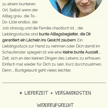
zu einem bunteren
Ort. Selbst wenn der
Alltag grau, die To-
Do-Liste endlos, der
Job stressig und die Familie chaotisch ist … die
Lieblingsstücke sind
bunte Alltagsbegleiter, die Dir
garantiert ein Lächeln ins Gesicht zaubern
. Ein
Lieblingsstück zur Hand zu nehmen oder Dich damit im
Schaufenster spiegeln ist wie eine
kleine bunte Auszeit
…
Zeit, sich an den kleinen Dingen des Lebens zu erfreuen.
Einfach mal wieder für Dich zu sein. Kurz durchzuatmen.
Denn … Buntgelaunt geht vieles leichter.
* LIEFERZEIT & VERSANDKOSTEN
WIDERRUFSRECHT