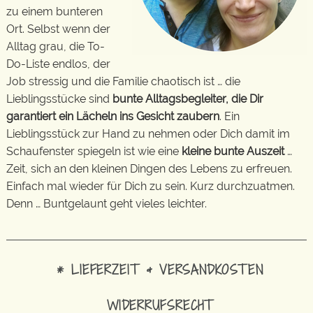
zu einem bunteren
Ort. Selbst wenn der
Alltag grau, die To-
Do-Liste endlos, der
Job stressig und die Familie chaotisch ist … die
Lieblingsstücke sind
bunte Alltagsbegleiter, die Dir
garantiert ein Lächeln ins Gesicht zaubern
. Ein
Lieblingsstück zur Hand zu nehmen oder Dich damit im
Schaufenster spiegeln ist wie eine
kleine bunte Auszeit
…
Zeit, sich an den kleinen Dingen des Lebens zu erfreuen.
Einfach mal wieder für Dich zu sein. Kurz durchzuatmen.
Denn … Buntgelaunt geht vieles leichter.
* LIEFERZEIT & VERSANDKOSTEN
WIDERRUFSRECHT