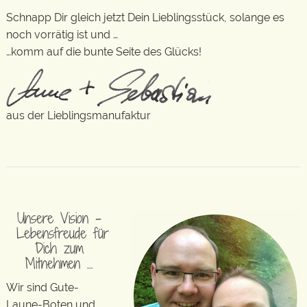
Schnapp Dir gleich jetzt Dein Lieblingsstück, solange es
noch vorrätig ist und …
…komm auf die bunte Seite des Glücks!
aus der Lieblingsmanufaktur
Unsere Vision –
Lebensfreude für
Dich zum
Mitnehmen …
Wir sind Gute-
Laune-Boten und