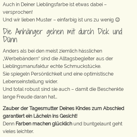
Auch in Deiner Lieblingsfarbe ist etwas dabei –
versprochen!
Und wir lieben Muster – einfarbig ist uns zu wenig 😉
Die Anhänger gehen mit durch Dick und
Dünn
Anders als bei den meist ziemlich hässlichen
„Werbebändern“ sind die Alltagsbegleiter aus der
Lieblingsmanufaktur echte Schmuckstücke.
Sie spiegeln Persönlichkeit und eine optimistische
Lebenseinstellung wider.
Und total robust sind sie auch – damit die Beschenkte
lange Freude daran hat…
Zauber der Tagesmutter Deines Kindes zum Abschied
garantiert ein Lächeln ins Gesicht!
Denn
Farben machen glücklich
und buntgelaunt geht
vieles leichter.