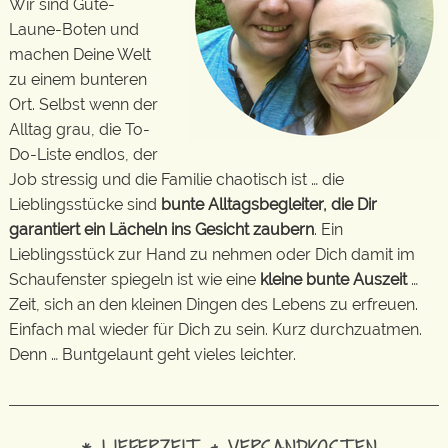
Wir sind Gute-
Laune-Boten und
machen Deine Welt
zu einem bunteren
Ort. Selbst wenn der
Alltag grau, die To-
Do-Liste endlos, der
Job stressig und die Familie chaotisch ist … die
Lieblingsstücke sind
bunte Alltagsbegleiter, die Dir
garantiert ein Lächeln ins Gesicht zaubern
. Ein
Lieblingsstück zur Hand zu nehmen oder Dich damit im
Schaufenster spiegeln ist wie eine
kleine bunte Auszeit
…
Zeit, sich an den kleinen Dingen des Lebens zu erfreuen.
Einfach mal wieder für Dich zu sein. Kurz durchzuatmen.
Denn … Buntgelaunt geht vieles leichter.
* LIEFERZEIT & VERSANDKOSTEN