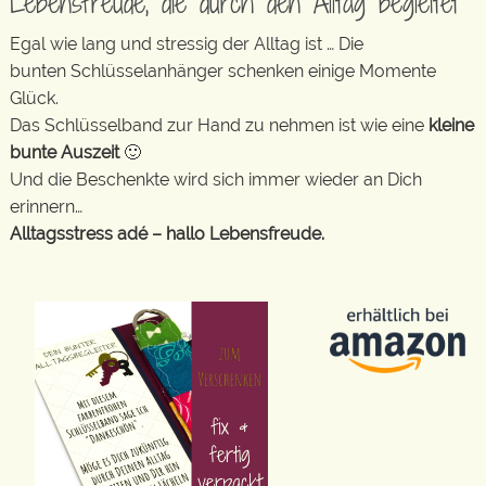
Lebensfreude, die durch den Alltag begleitet
Egal wie lang und stressig der Alltag ist … Die
bunten Schlüsselanhänger schenken einige Momente
Glück.
Das Schlüsselband zur Hand zu nehmen ist wie eine
kleine
bunte Auszeit
🙂
Und die Beschenkte wird sich immer wieder an Dich
erinnern…
Alltagsstress adé – hallo Lebensfreude.