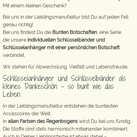
Mit einem kleinen Geschenk?
Bei uns in der Lieblingsmanufaktur bist Du auf jeden Fall
genau richtig!
Bei uns findest Du die
Bunten Botschaften
, eine Serie,
die unsere
individuellen Schlüsselbänder und
Schlüsselanhänger mit einer persönlichen Botschaft
verbindet.
Wir stehen für Abwechslung, Vielfalt und Lebensfreude.
Schlüsselanhänger und Schlüsselbänder als
kleines Dankeschön – so bunt wie das
Leben
In der Lieblingsmanufaktur entstehen die buntesten
Accessoires der Welt.
In
allen Farben des Regenbogens
wirst Du bei uns fündig.
Die Stoffe sind stets harmonisch miteinander kombiniert.
Auch in Deiner Lieblingsfarbe ist etwas dabei –