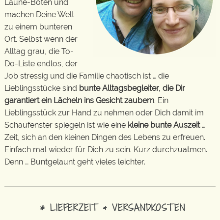
Laune-Boten und
machen Deine Welt
zu einem bunteren
Ort. Selbst wenn der
Alltag grau, die To-
Do-Liste endlos, der
Job stressig und die Familie chaotisch ist … die
Lieblingsstücke sind
bunte Alltagsbegleiter, die Dir
garantiert ein Lächeln ins Gesicht zaubern
. Ein
Lieblingsstück zur Hand zu nehmen oder Dich damit im
Schaufenster spiegeln ist wie eine
kleine bunte Auszeit
…
Zeit, sich an den kleinen Dingen des Lebens zu erfreuen.
Einfach mal wieder für Dich zu sein. Kurz durchzuatmen.
Denn … Buntgelaunt geht vieles leichter.
* LIEFERZEIT & VERSANDKOSTEN