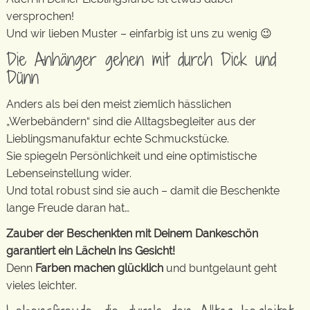
versprochen!
Und wir lieben Muster – einfarbig ist uns zu wenig 😉
Die Anhänger gehen mit durch Dick und
Dünn
Anders als bei den meist ziemlich hässlichen
„Werbebändern“ sind die Alltagsbegleiter aus der
Lieblingsmanufaktur echte Schmuckstücke.
Sie spiegeln Persönlichkeit und eine optimistische
Lebenseinstellung wider.
Und total robust sind sie auch – damit die Beschenkte
lange Freude daran hat…
Zauber der Beschenkten mit Deinem Dankeschön
garantiert ein Lächeln ins Gesicht!
Denn
Farben machen glücklich
und buntgelaunt geht
vieles leichter.