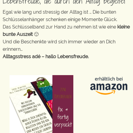
Lebensfreude, die durch den Alltag begleitet
Egal wie lang und stressig der Alltag ist … Die bunten
Schlüsselanhänger schenken einige Momente Glück.
Das Schlüsselband zur Hand zu nehmen ist wie eine
kleine
bunte Auszeit
🙂
Und die Beschenkte wird sich immer wieder an Dich
erinnern…
Alltagsstress adé – hallo Lebensfreude.