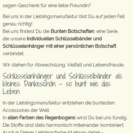
sagen-Geschenk für eine liebe Freundin?
Bei uns in der Lieblingsmanufaktur bist Du auf jeden Fall
genau richtig!
Bei uns findest Du die
Bunten Botschaften
, eine Serie,
die unsere
individuellen Schlüsselbänder und
Schlüsselanhänger mit einer persönlichen Botschaft
verbindet.
Wir stehen für Abwechslung, Vielfalt und Lebensfreude.
Schlüsselanhänger und Schlüsselbänder als
kleines Dankeschön – so bunt wie das
Leben
In der Lieblingsmanufaktur entstehen die buntesten
Accessoires der Welt.
In
allen Farben des Regenbogens
wirst Du bei uns fündig.
Die Stoffe sind stets harmonisch miteinander kombiniert.
Auch in Deiner Lieblingsfarbe ist etwas dabei –