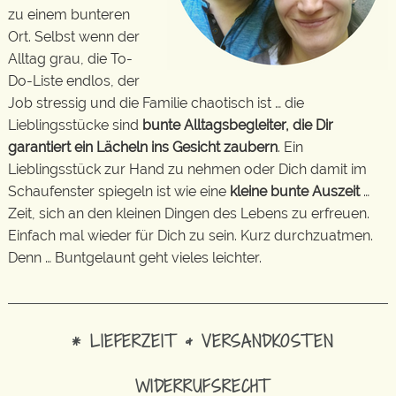
zu einem bunteren
Ort. Selbst wenn der
Alltag grau, die To-
Do-Liste endlos, der
Job stressig und die Familie chaotisch ist … die
Lieblingsstücke sind
bunte Alltagsbegleiter, die Dir
garantiert ein Lächeln ins Gesicht zaubern
. Ein
Lieblingsstück zur Hand zu nehmen oder Dich damit im
Schaufenster spiegeln ist wie eine
kleine bunte Auszeit
…
Zeit, sich an den kleinen Dingen des Lebens zu erfreuen.
Einfach mal wieder für Dich zu sein. Kurz durchzuatmen.
Denn … Buntgelaunt geht vieles leichter.
* LIEFERZEIT & VERSANDKOSTEN
WIDERRUFSRECHT