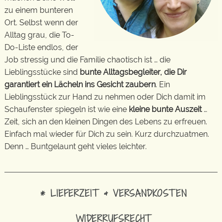
zu einem bunteren
Ort. Selbst wenn der
Alltag grau, die To-
Do-Liste endlos, der
Job stressig und die Familie chaotisch ist … die
Lieblingsstücke sind
bunte Alltagsbegleiter, die Dir
garantiert ein Lächeln ins Gesicht zaubern
. Ein
Lieblingsstück zur Hand zu nehmen oder Dich damit im
Schaufenster spiegeln ist wie eine
kleine bunte Auszeit
…
Zeit, sich an den kleinen Dingen des Lebens zu erfreuen.
Einfach mal wieder für Dich zu sein. Kurz durchzuatmen.
Denn … Buntgelaunt geht vieles leichter.
* LIEFERZEIT & VERSANDKOSTEN
WIDERRUFSRECHT