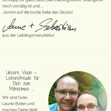
noch vorrätig ist und …
…komm auf die bunte Seite des Glücks!
aus der Lieblingsmanufaktur
Unsere Vision –
Lebensfreude für
Dich zum
Mitnehmen …
Wir sind Gute-
Laune-Boten und
machen Deine Welt