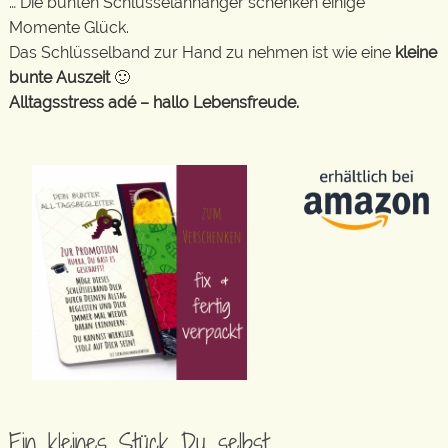
… Die bunten Schlüsselanhänger schenken einige
Momente Glück.
Das Schlüsselband zur Hand zu nehmen ist wie eine
kleine
bunte Auszeit
🙂
Alltagsstress adé – hallo Lebensfreude.
Ein kleines Stück Du selbst