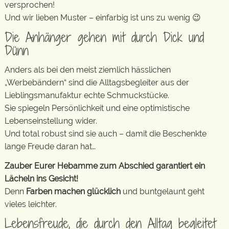
versprochen!
Und wir lieben Muster – einfarbig ist uns zu wenig 😉
Die Anhänger gehen mit durch Dick und
Dünn
Anders als bei den meist ziemlich hässlichen
„Werbebändern“ sind die Alltagsbegleiter aus der
Lieblingsmanufaktur echte Schmuckstücke.
Sie spiegeln Persönlichkeit und eine optimistische
Lebenseinstellung wider.
Und total robust sind sie auch – damit die Beschenkte
lange Freude daran hat…
Zauber Eurer Hebamme zum Abschied garantiert ein
Lächeln ins Gesicht!
Denn
Farben machen glücklich
und buntgelaunt geht
vieles leichter.
Lebensfreude, die durch den Alltag begleitet