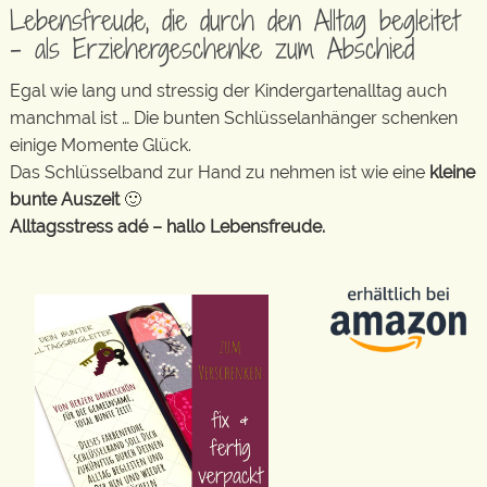
Lebensfreude, die durch den Alltag begleitet
– als Erziehergeschenke zum Abschied
Egal wie lang und stressig der Kindergartenalltag auch
manchmal ist … Die bunten Schlüsselanhänger schenken
einige Momente Glück.
Das Schlüsselband zur Hand zu nehmen ist wie eine
kleine
bunte Auszeit
🙂
Alltagsstress adé – hallo Lebensfreude.