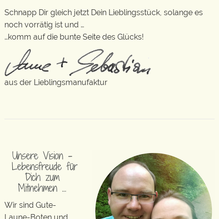
Schnapp Dir gleich jetzt Dein Lieblingsstück, solange es
noch vorrätig ist und …
…komm auf die bunte Seite des Glücks!
aus der Lieblingsmanufaktur
Unsere Vision –
Lebensfreude für
Dich zum
Mitnehmen …
Wir sind Gute-
Laune-Boten und